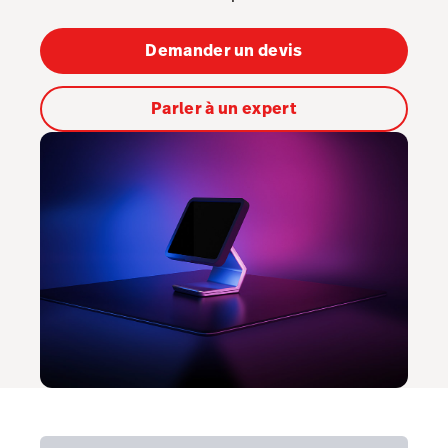
Tasks
Tempo
Demander un devis
Benchmarks & Trends
Parler à un expert