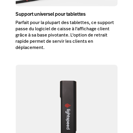
Support universel pour tablettes
Parfait pour la plupart des tablettes, ce support
passe du logiciel de caisse à l'affichage client
grâce à sa base pivotante. L'option de retrait
rapide permet de servir les clients en
déplacement.