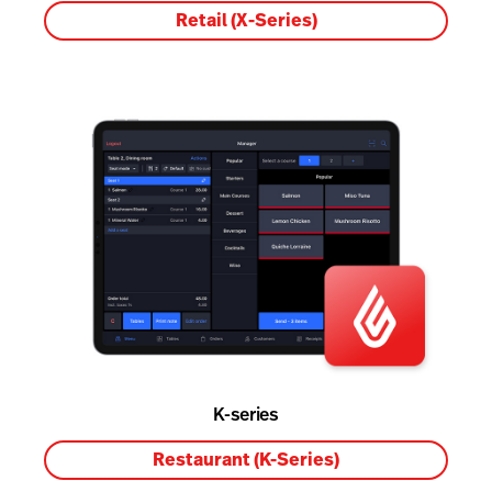
Retail (X-Series)
K-series
Restaurant (K-Series)