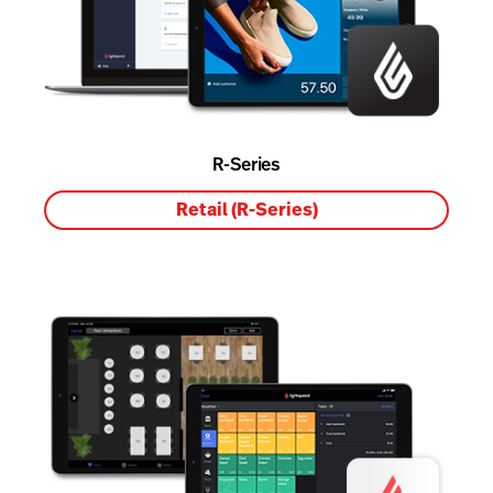
R-Series
Retail (R-Series)