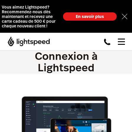
Vous aimez Lightspeed?
Recommendez-nous dès
maintenant et recevez une
En savoir plus
carte cadeau de 500 € pour
chaque nouveau client !
Connexion à
Lightspeed