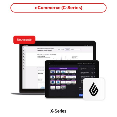
eCommerce (C-Series)
X-Series