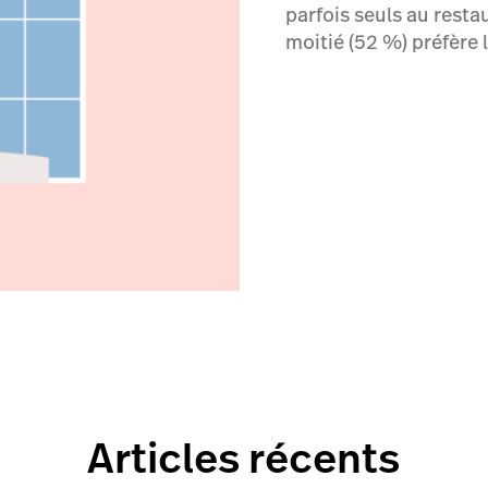
parfois seuls au resta
moitié (52 %) préfère le
Articles récents