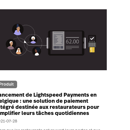
Produit
ancement de Lightspeed Payments en
elgique : une solution de paiement
ntégré destinée aux restaurateurs pour
implifier leurs tâches quotidiennes
021-07-28