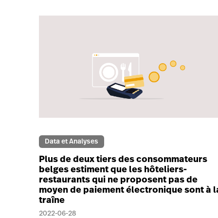
Data et Analyses
Plus de deux tiers des consommateurs
belges estiment que les hôteliers-
restaurants qui ne proposent pas de
moyen de paiement électronique sont à l
traîne
2022-06-28