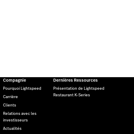
Compagnie
Dernières Ressources
Pourquoi Lightspeed
Présentation de Lightspeed
Restaurant K-Series
Carrière
Clients
Relations avec les
investisseurs
Actualités