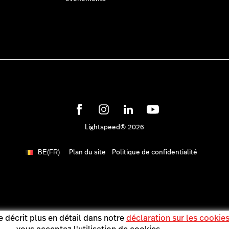
Lightspeed® 2026
Plan du site
Politique de confidentialité
BE(FR)
 décrit plus en détail dans notre
déclaration sur les cookie