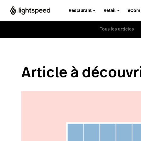
Restaurant
Retail
eCom
Tous les articles
Article à découvr