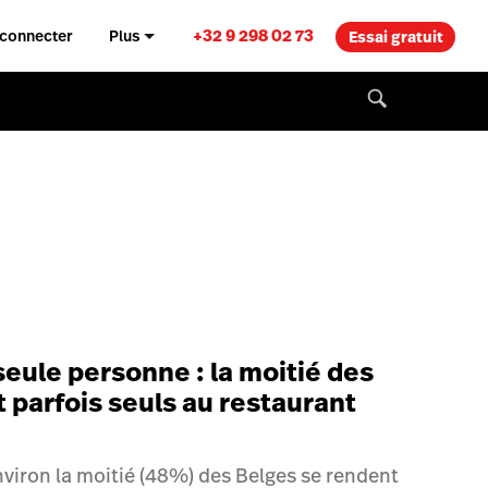
+32 9 298 02 73
 connecter
Plus
Essai gratuit
seule personne : la moitié des
parfois seuls au restaurant
viron la moitié (48%) des Belges se rendent