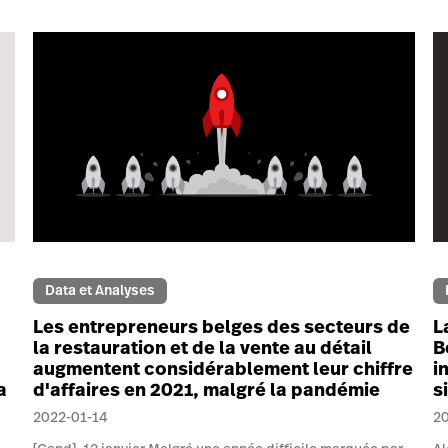
Data et Analyses
Les entrepreneurs belges des secteurs de
L
la restauration et de la vente au détail
B
augmentent considérablement leur chiffre
i
a
d'affaires en 2021, malgré la pandémie
s
2022-01-14
2