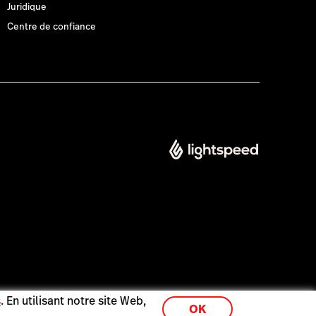
Juridique
Centre de confiance
s
. En utilisant notre site Web,
OK