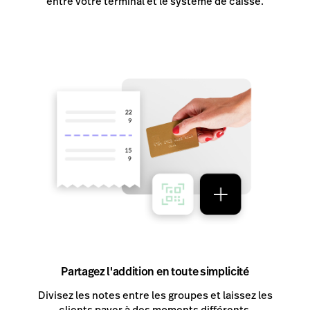
entre votre terminal et le système de caisse.
Partagez l'addition en toute simplicité
Divisez les notes entre les groupes et laissez les
clients payer à des moments différents.