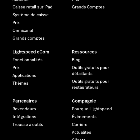
Caisse retail sur iPad
Grands Comptes
Système de caisse
Prix
Omnicanal
Grands comptes
Lightspeed eCom
Ressources
Fonctionnalités
Blog
Prix
Outils gratuits pour
détaillants
Applications
Outils gratuits pour
Thèmes
restaurateurs
Partenaires
Compagnie
Revendeurs
Pourquoi Lightspeed
Intégrations
Événements
Trousse à outils
Carrière
Actualités