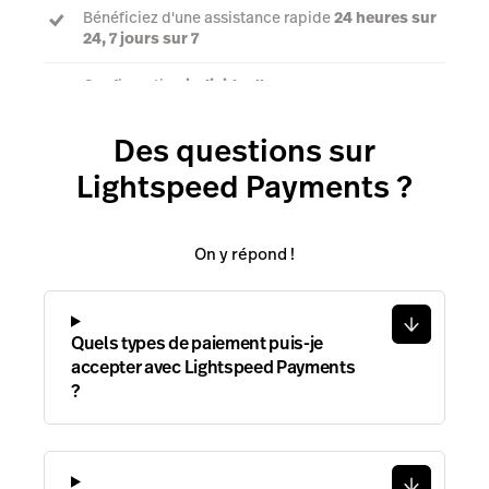
Bénéficiez d'une assistance rapide
24 heures sur
24, 7 jours sur 7
Configuration
individuelle
Un
chargé de compte dédié
Des questions sur
Lightspeed Payments ?
On y répond !
Quels types de paiement puis-je
accepter avec Lightspeed Payments
?