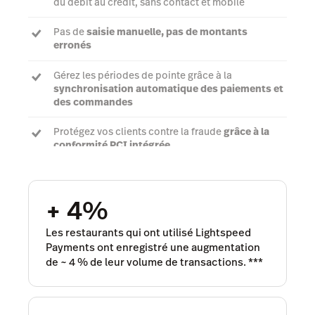
du débit au crédit, sans contact et mobile
Pas de
saisie manuelle, pas de montants
erronés
Gérez les périodes de pointe grâce à la
synchronisation automatique des paiements et
des commandes
Protégez vos clients contre la fraude
grâce à la
conformité PCI intégrée
Parler à un expert
+ 4%
Les restaurants qui ont utilisé Lightspeed
Payments ont enregistré une augmentation
de ~ 4 % de leur volume de transactions.
***