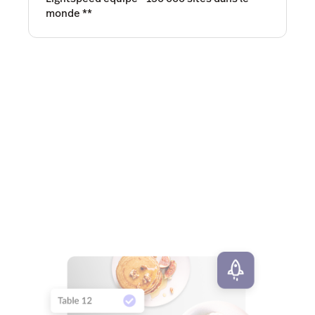
monde
**