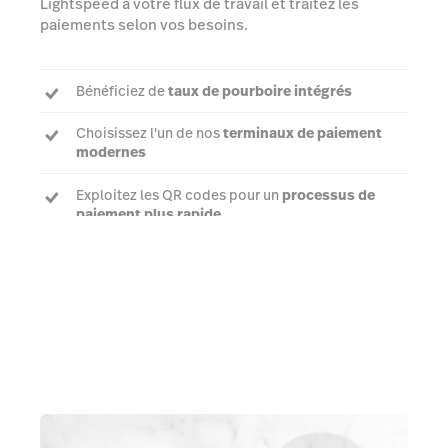
Lightspeed à votre flux de travail et traitez les
paiements selon vos besoins.
Bénéficiez de
taux de pourboire intégrés
Choisissez l'un de nos
terminaux de paiement
modernes
Exploitez les QR codes pour un
processus de
paiement plus rapide
Parler à un expert