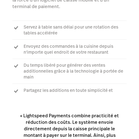
terminal de paiement.
Servez à table sans délai pour une rotation des
tables accélérée
Envoyez des commandes à la cuisine depuis
n'importe quel endroit de votre restaurant
Du temps libéré pour générer des ventes
additionnelles grâce à la technologie à portée de
main
Partagez les additions en toute simplicité et
acceptez les paiements sans contact, par puce et
code PIN avec Mobile Tap – même sans connexion
Internet.
« Lightspeed Payments combine practicité et
réduction des coûts. Le système envoie
directement depuis la caisse principale le
montant à payer sur le terminal. Ainsi, plus