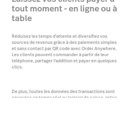
tout moment - en ligne ou à
table
Réduisez les temps d'attente et diversifiez vos
sources de revenus grâce à des paiements simples
et sans contact par QR code avec Order Anywhere.
Les clients peuvent commander à partir de leur
téléphone, partager l'addition et payer en quelques
clics.
De plus, toutes les données des transactions sont
envoyées en temps réel au logiciel de caisse, grâce
à la plateforme entièrement unifiée de Lightspeed.
En savoir plus