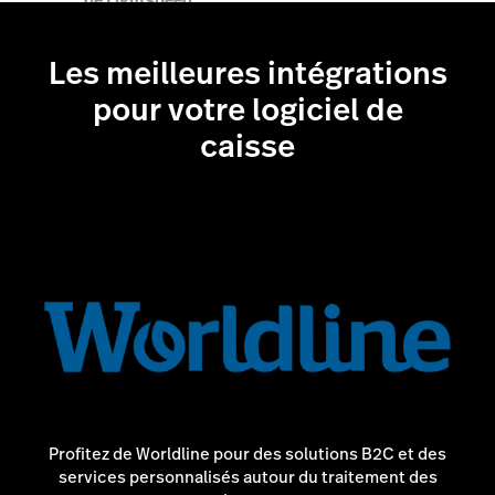
Les meilleures intégrations
Parler à un expert
pour votre logiciel de
caisse
Profitez de Worldline pour des solutions B2C et des
services personnalisés autour du traitement des