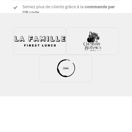
Servez plus de clients grâce à la
commande par
QR code
Voire une démo