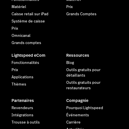
Matériel
Prix
Caisse retail sur iPad
Grands Comptes
Système de caisse
Prix
Omnicanal
Grands comptes
Lightspeed eCom
Ressources
Fonctionnalités
Blog
Prix
Outils gratuits pour
détaillants
Applications
Outils gratuits pour
Thèmes
restaurateurs
Partenaires
Compagnie
Revendeurs
Pourquoi Lightspeed
Intégrations
Événements
Trousse à outils
Carrière