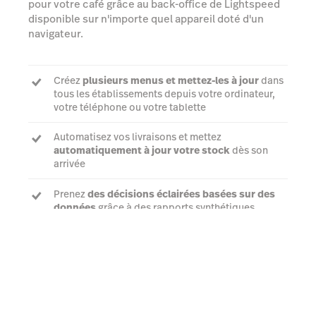
pour votre café grâce au back-office de Lightspeed
disponible sur n'importe quel appareil doté d'un
navigateur.
Créez
plusieurs menus et mettez-les à jour
dans
tous les établissements depuis votre ordinateur,
votre téléphone ou votre tablette
Automatisez vos livraisons et mettez
automatiquement à jour votre stock
dès son
arrivée
Prenez
des décisions éclairées basées sur des
données
grâce à des rapports synthétiques
Parler à un expert