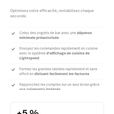
Optimisez votre efficacité, rentabilisez chaque
seconde.
Créez des onglets de bar avec une
dépense
minimale préautorisée
Envoyez les commandes rapidement en cuisine
avec le système
d'affichage de cuisine de
Lightspeed
Fermez les grandes tablées rapidement et sans
effort en
divisant facilement les factures
Rapprochez les comptes sur un seul écran grâce
aux paiements intégrés
Parler à un expert
+5 %