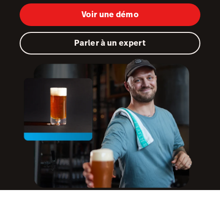
Voir une démo
Tempo
Benchmarks & Trends
Parler à un expert