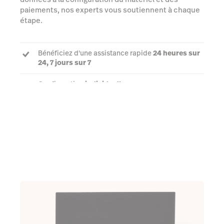
paiements, nos experts vous soutiennent à chaque
étape.
Bénéficiez d'une assistance rapide
24 heures sur
24, 7 jours sur 7
Configuration
individuelle
Un
chargé de compte dédié