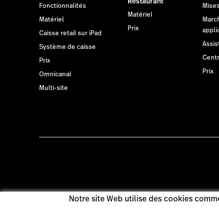
Restaurant
Fonctionnalités
Mises
Matériel
Matériel
Marc
Prix
appli
Caisse retail sur iPad
Assis
Système de caisse
Centr
Prix
Prix
Omnicanal
Multi-site
Notre site Web utilise des cookies comme