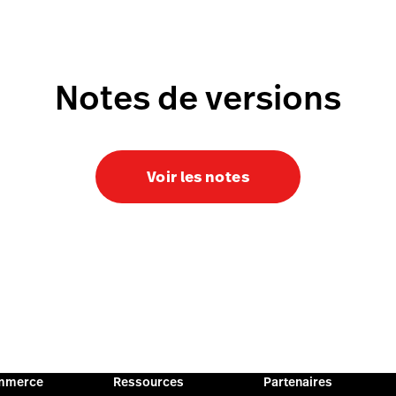
Notes de versions
Voir les notes
mmerce
Ressources
Partenaires