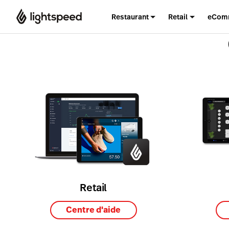
Restaurant
Retail
eCom
Retail
Centre d'aide