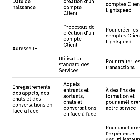
Date de
création d’un
comptes Clien
naissance
compte
Lightspeed
Client
Processus de
Pour créer les
création d’un
comptes Clien
compte
Lightspeed
Client
Adresse IP
Utilisation
Pour traiter le
standard des
transactions
Services
Appels
Enregistrements
entrants et
À des
fins de
des appels, des
sortants,
formation et
chats et des
chats et
pour améliore
conversations en
conversations
notre service
face à face
en face à face
Pour améliore
l’expérience
des utilisateur