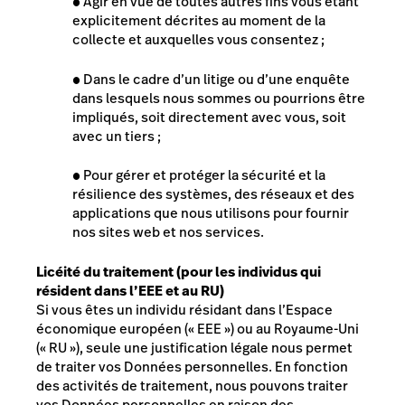
●
Agir en vue de toutes autres fins vous étant
explicitement décrites au moment de la
collecte et auxquelles vous consentez ;
●
Dans le cadre d’un litige ou d’une enquête
dans lesquels nous sommes ou pourrions être
impliqués, soit directement avec vous, soit
avec un tiers ;
●
Pour gérer et protéger la sécurité et la
résilience des systèmes, des réseaux et des
applications que nous utilisons pour fournir
nos sites web et nos services.
Licéité du traitement (pour les individus qui
résident dans l’EEE et au RU)
Si vous êtes un individu résidant dans l’Espace
économique européen (« EEE ») ou au Royaume-Uni
(« RU »), seule une justification légale nous permet
de traiter vos Données personnelles. En fonction
des activités de traitement, nous pouvons traiter
vos Données personnelles en raison des