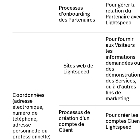
Pour g
érer la
Processus
relation du
d’onboarding
Partenaire ave
des Partenaires
Lightspeed
Pour fournir
aux Visiteurs
les
informations
demandées ou
Sites web de
des
Lightspeed
démonstration
des Services,
ou à d’autres
fins de
Coordonnées
marketing
(adresse
électronique,
Processus de
numéro de
Pour créer les
création d’un
téléphone,
comptes Clien
compte de
adresse
Lightspeed
Client
personnelle ou
professionnelle)