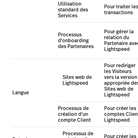
Utilisation
Pour traiter le
standard des
transactions
Services
Pour g
érer la
Processus
relation du
d’onboarding
Partenaire ave
des Partenaires
Lightspeed
Pour rediriger
les Visiteurs
Sites web de
vers la version
Lightspeed
appropriée de
Sites web de
Langue
Lightspeed
Processus de
Pour créer les
création d’un
comptes Clien
compte Client
Lightspeed
Processus de
Pour créer les