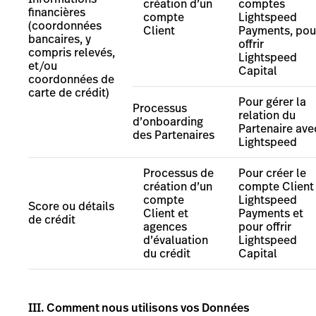
création d’un
comptes
financières
compte
Lightspeed
(coordonnées
Client
Payments, pou
bancaires, y
offrir
compris relevés,
Lightspeed
et/ou
Capital
coordonnées de
carte de crédit)
Pour g
érer la
Processus
relation du
d’onboarding
Partenaire ave
des Partenaires
Lightspeed
Processus de
Pour créer le
création d’un
compte Client
compte
Lightspeed
Score ou détails
Client et
Payments
et
de crédit
agences
pour offrir
d’évaluation
Lightspeed
du crédit
Capital
III. Comment nous utilisons vos Données