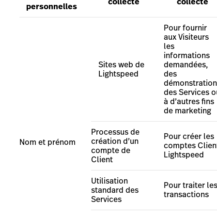
collecte
collecte
personnelles
Pour fournir
aux Visiteurs
les
informations
Sites web de
demandées,
Lightspeed
des
démonstration
des Services
o
à d’autres fins
de marketing
Processus de
Pour créer les
création d’un
Nom et prénom
comptes Clien
compte de
Lightspeed
Client
Utilisation
Pour traiter le
standard des
transactions
Services