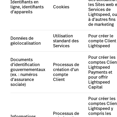
Identifiants en
les Sites web e
ligne, identifiants
Cookies
Services de
d’appareils
Lightspeed,
ou
à d’autres fins
de marketing
Utilisation
Pour créer le
Données de
standard des
compte Client
géolocalisation
Services
Lightspeed
Pour créer les
Documents
comptes Clien
d’identification
Processus de
Lightspeed
gouvernementaux
création d’un
Payments
et
(ex. : numéros
compte
pour offrir
d’assurance
Client
Lightspeed
sociale)
Capital
Pour créer les
comptes Clien
Lightspeed y
Processus de
compris les
Informations