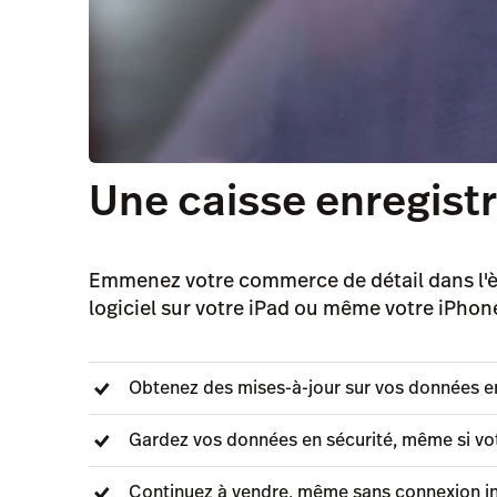
Une caisse enregistr
Emmenez votre commerce de détail dans l'ère 
logiciel sur votre iPad ou même votre iPhone 
Obtenez des mises-à-jour sur vos données e
Gardez vos données en sécurité, même si v
Continuez à vendre, même sans connexion in