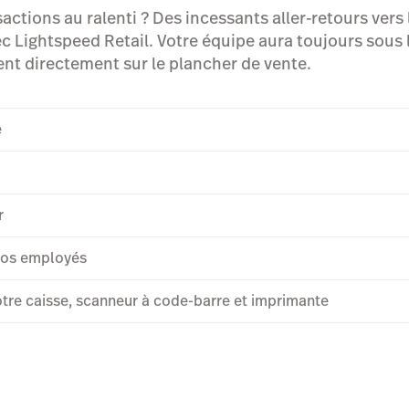
actions au ralenti ? Des incessants aller-retours vers l
c Lightspeed Retail. Votre équipe aura toujours sous l
nt directement sur le plancher de vente.
e
r
 vos employés
otre caisse, scanneur à code-barre et imprimante