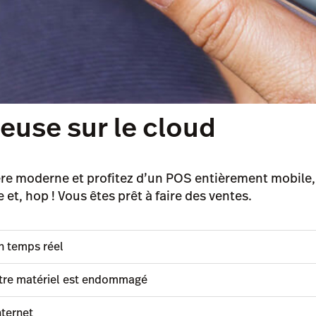
euse sur le cloud
moderne et profitez d’un POS entièrement mobile, flexi
et, hop ! Vous êtes prêt à faire des ventes.
n temps réel
otre matériel est endommagé
ternet