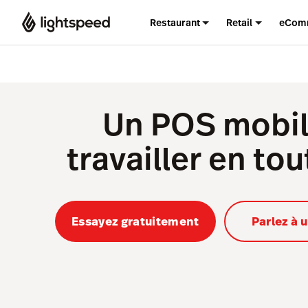
Restaurant
Retail
eCom
Un POS mobil
travailler en tou
Essayez gratuitement
Parlez à 