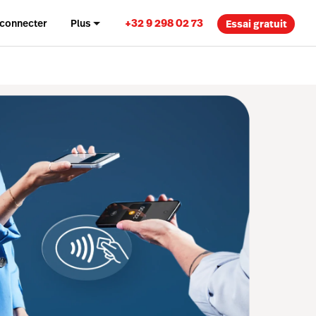
+32 9 298 02 73
 connecter
Plus
Essai gratuit