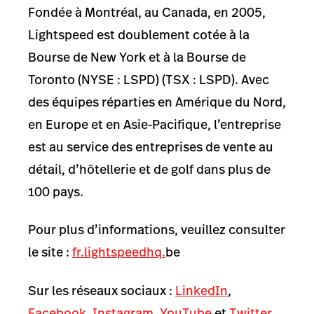
Fondée à Montréal, au Canada, en 2005,
Lightspeed est doublement cotée à la
Bourse de New York et à la Bourse de
Toronto (NYSE : LSPD) (TSX : LSPD). Avec
des équipes réparties en Amérique du Nord,
en Europe et en Asie-Pacifique, l’entreprise
est au service des entreprises de vente au
détail, d’hôtellerie et de golf dans plus de
100 pays.
Pour plus d’informations, veuillez consulter
le site :
fr.lightspeedhq.
be
Sur les réseaux sociaux :
LinkedIn
,
Facebook
,
Instagram
,
YouTube
et
Twitter