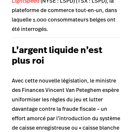
Lightspeed
(NYSE : LSPD) (TSX : LSPD), la
plateforme de commerce tout-en-un, dans
laquelle 1.000 consommateurs belges ont
été interrogés.
L’argent liquide n’est
plus roi
Avec cette nouvelle législation, le ministre
des Finances Vincent Van Peteghem espère
uniformiser les règles du jeu et lutter
davantage contre la fraude fiscale – un
effort amorcé par l’introduction du système
de caisse enregistreuse ou
«
caisse blanche