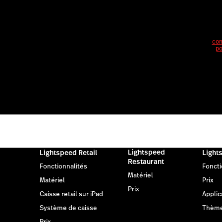
con
po
Lightspeed
Lightspeed Retail
Light
Restaurant
Fonctionnalités
Foncti
Matériel
Matériel
Prix
Prix
Caisse retail sur iPad
Applic
Système de caisse
Thèm
Prix