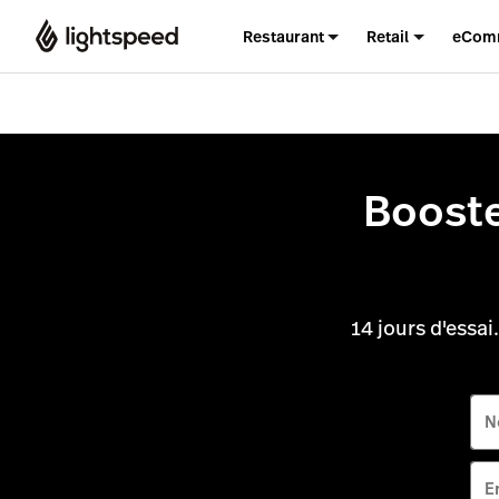
Restaurant
Retail
eCom
Booste
14 jours d'essai
N
E