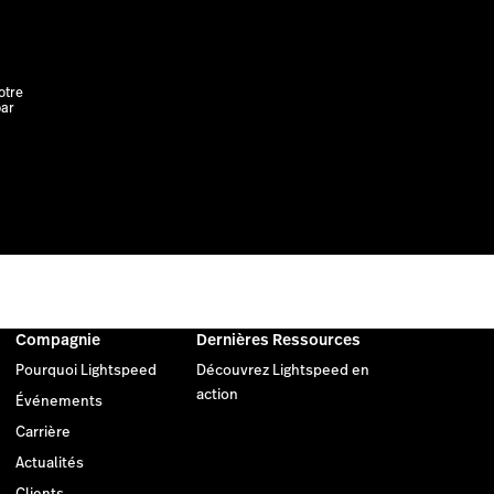
otre
par
Compagnie
Dernières Ressources
Pourquoi Lightspeed
Découvrez Lightspeed en
action
Événements
Carrière
Actualités
Clients