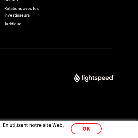
Relations avec les
investisseurs
Juridique
s
. En utilisant notre site Web,
OK