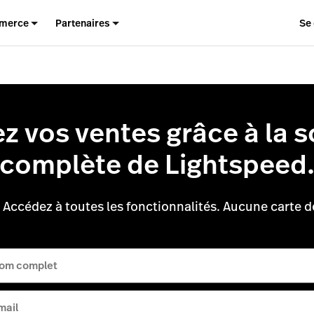
merce
Partenaires
Se
z vos ventes grâce à la s
complète de Lightspeed
. Accédez à toutes les fonctionnalités. Aucune carte d
om complet
mail