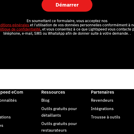
Démarrer
En soumettant ce formulaire, vous acceptez nos
ditions générales
et l’utilisation de vos données personnelles conformément à n
litique de confidentialité
, et vous consentez à ce que Lightspeed vous contacte 
téléphone, e-mail, SMS ou WhatsApp afin de donner suite à votre demande.
.
speed eCom
Ressources
Partenaires
onnalités
Blog
Revendeurs
Outils gratuits pour
Intégrations
détaillants
ations
Trousse à outils
Outils gratuits pour
es
restaurateurs