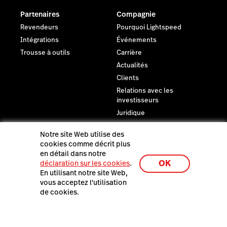
Partenaires
Compagnie
Revendeurs
Pourquoi Lightspeed
Intégrations
Événements
Trousse à outils
Carrière
Actualités
Clients
Relations avec les
investisseurs
Juridique
Notre site Web utilise des
Dernières Ressources
cookies comme décrit plus
Découvrez Lightspeed en
en détail dans notre
action
OK
déclaration sur les cookies
.
En utilisant notre site Web,
vous acceptez l'utilisation
de cookies.