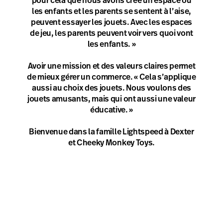
pour cela que nous avons créé un espace où
les enfants et les parents se sentent à l’aise,
peuvent essayer les jouets. Avec les espaces
de jeu, les parents peuvent voir vers quoi vont
les enfants. »
Avoir une mission et des valeurs claires permet
de mieux gérer un commerce. « Cela s’applique
aussi au choix des jouets. Nous voulons des
jouets amusants, mais qui ont aussi une valeur
éducative. »
Bienvenue dans la famille Lightspeed à Dexter
et Cheeky Monkey Toys.