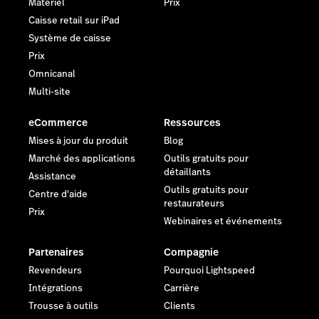
Matériel
Prix
Caisse retail sur iPad
Système de caisse
Prix
Omnicanal
Multi-site
eCommerce
Ressources
Mises à jour du produit
Blog
Marché des applications
Outils gratuits pour
détaillants
Assistance
Outils gratuits pour
Centre d'aide
restaurateurs
Prix
Webinaires et événements
Partenaires
Compagnie
Revendeurs
Pourquoi Lightspeed
Intégrations
Carrière
Trousse à outils
Clients