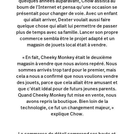
quelques années auparavant, Chow assista au
boum de l’Internet et pensa qu’une occasion se
présentait pour changer de voie. Avec un enfant
qui allait arriver, Dexter voulait aussi faire
quelque chose qui allait lui permettre de passer
plus de temps avec sa famille. Lancer son propre
commerce sembla être le projet adapté et un
magasin de jouets local était à vendre.
« En fait, Cheeky Monkey était le deuxième
magasin à vendre que nous avions repéré. Nous
sommes arrivés trop tard pour le premier, mais
cela a nous a confirmé que nous voulions vendre
des jouets, parce que cela allait être amusant et
que c’était idéal pour de futurs jeunes parents.
Quand Cheeky Monkey fut mise en vente, nous
avons repris la boutique. Bien loin de la
technologie, ce fut un changement majeur, »
explique Chow.
Le commerce de détail comprend ses hauts et