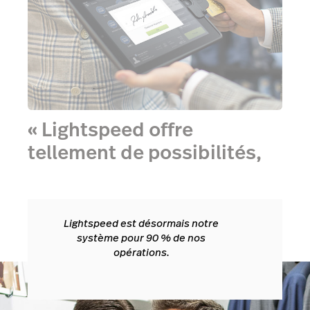
« Lightspeed offre
tellement de possibilités,
rien qu’avec quelques clics
de souris. »
Lightspeed est désormais notre
système pour 90 % de nos
opérations.