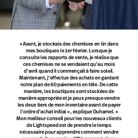
« Avant, je stockais des chemises en lin dans
mes boutiques le 1er février. Lorsque je
consulte les rapports de vente, je réalise que
ces chemises ne se vendaient qu’au mois
d’avril quand il commençait à faire soleil.
Maintenant, j’effectue des achats en gardant
notre plan de 60 paiements en tête. De cette
manière, les boutiques sont stockées de
manière appropriée et je peux presque vendre
les deux tiers de mon inventaire avant de payer
l’ordre d’achat initial » , explique Duhamel. «
Mon meilleur conseil pour les nouveaux clients
de Lightspeed est de prendre le temps
nécessaire pour apprendre comment vendre