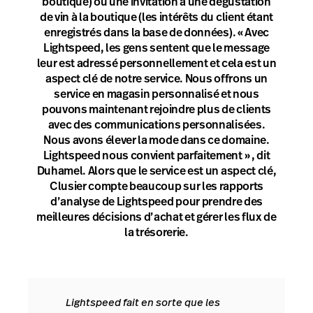
boutique) ou une invitation à une dégustation
de vin à la boutique (les intérêts du client étant
enregistrés dans la base de données). « Avec
Lightspeed, les gens sentent que le message
leur est adressé personnellement et cela est un
aspect clé de notre service. Nous offrons un
service en magasin personnalisé et nous
pouvons maintenant rejoindre plus de clients
avec des communications personnalisées.
Nous avons élever la mode dans ce domaine.
Lightspeed nous convient parfaitement » , dit
Duhamel. Alors que le service est un aspect clé,
Clusier compte beaucoup sur les rapports
d’analyse de Lightspeed pour prendre des
meilleures décisions d’achat et gérer les flux de
la trésorerie.
Lightspeed fait en sorte que les