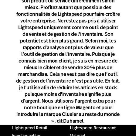
son produit ou service différemment sinon
mieux. Profitez autant que possible des
fonctionnalités de Lightspeed pour faire croître
votre entreprise. Ne restez pas pris à utiliser
Lightspeed uniquement comme outil de point
de vente et de gestion de l’inventaire. Son
potentiel est bien plus grand. Selon moi, les
rapports d'analyse ont plus de valeur que
l’outil de gestion de l’inventaire. Puisque je
connais bien mon client, je suis en mesure de
mieux le cibler et de vendre 30 % plus de
marchandise. Cela ne veut pas dire que l’outil
de gestion de l’inventaire n’est pas utile. En fait,
je l’utilise afin de réduire les articles en stock
puisque moins d'inventaire signifie plus
d’argent. Nous utilisons l’argent extra pour
notre boutique en ligne Magento et pour
introduire la marque Clusier au reste du monde
» , dit Duhamel.
Lightspeed Retail
Lightspeed Restaurant
Fonctionnalités
Matériel