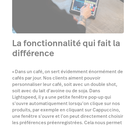
La fonctionnalité qui fait la
différence
« Dans un café, on sert évidemment énormément de
cafés par jour. Nos clients aiment pouvoir
personnaliser leur café, soit avec un double shot,
soit avec du lait d’avoine ou de soja. Dans
Lightspeed, il y a une petite fenêtre pop-up qui
s’ouvre automatiquement lorsqu’on clique sur nos
produits, par exemple en cliquant sur Cappuccino,
une fenêtre s’ouvre et l’on peut directement choisir
les préférences préenregistrées. Cela nous permet
d’ajouter instantanément les préférences à la
commande sans devoir encoder le changement