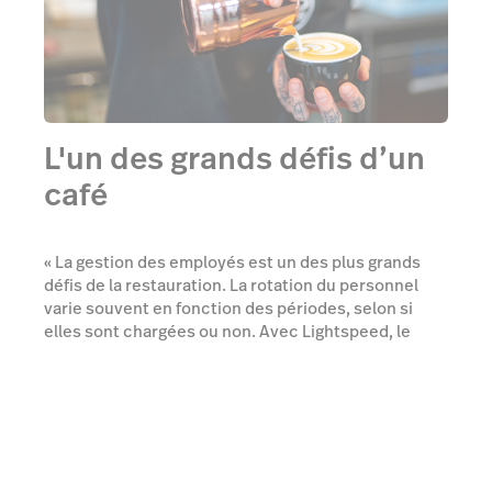
L'un des grands défis d’un
café
« La gestion des employés est un des plus grands
défis de la restauration. La rotation du personnel
varie souvent en fonction des périodes, selon si
elles sont chargées ou non. Avec Lightspeed, le
processus de formation des extras, des étudiants
ou des nouveaux employés peut être très rapide,
car le programme est très intuitif et très simple
d’utilisation, même pour les nouveaux. »