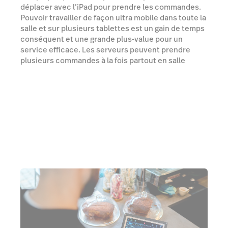
déplacer avec l’iPad pour prendre les commandes.
Pouvoir travailler de façon ultra mobile dans toute la
salle et sur plusieurs tablettes est un gain de temps
conséquent et une grande plus-value pour un
service efficace. Les serveurs peuvent prendre
plusieurs commandes à la fois partout en salle
directement sur l’iPad et ne doivent plus revenir au
comptoir pour encoder la commande sur un
ordinateur. Ils évitent ainsi des allers-retours
inutiles. »