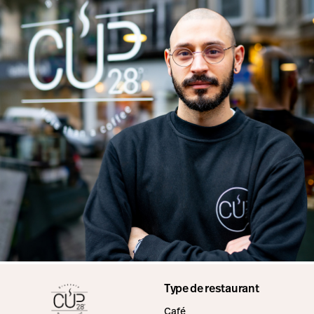
Type de restaurant
Café