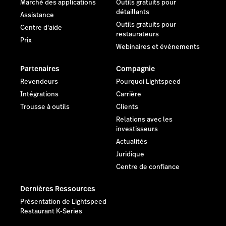
Marché des applications
Outils gratuits pour
détaillants
Assistance
Outils gratuits pour
Centre d'aide
restaurateurs
Prix
Webinaires et événements
Partenaires
Compagnie
Revendeurs
Pourquoi Lightspeed
Intégrations
Carrière
Trousse à outils
Clients
Relations avec les
investisseurs
Actualités
Juridique
Centre de confiance
Dernières Ressources
Présentation de Lightspeed
Restaurant K-Series