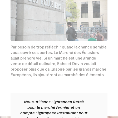
Par besoin de trop réfléchir quand la chance semble
vous ouvrir ses portes. Le Marché des Éclusiers
allait prendre vie. Si un marché est une grande
vente de détail culinaire, Echo et Devin voulait
proposer plus que ça. Inspiré par les grands marché
Européens, ils ajoutèrent au marché des éléments
de restauration. Pour gérer une telle opération
incluant de la vente au détail et de la restauration,
ce talentueux couple ont fait confiance à
Lightspeed, sur tous les tableaux :
Nous utilisons Lightspeed Retail
pour le marché fermier et un
compte Lightspeed Restaurant pour