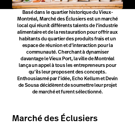
Basé dans le quartier historique du Vieux-
Montréal, Marché des Éclusiers est un marché
local qui réunit différents talents de l'industrie
alimentaire et de la restauration pour offrir aux
habitants du quartier des produits frais et un
espace de réunion et d’interaction pour la
communauté. Cherchant à dynamiser
davantage le Vieux Port, la ville de Montréal
lança un appel à tous les entrepreneurs pour
qu’ils leur proposent des concepts.
Enthousiasmé par l’idée, Echo Kellum et Devin
de Sousa décidèrent de soumettre leur projet
de marché et furent sélectionné.
Marché des Éclusiers