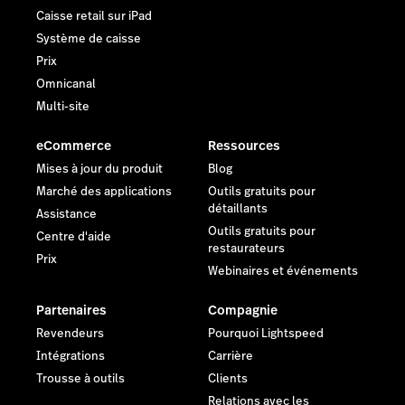
Caisse retail sur iPad
Système de caisse
Prix
Omnicanal
Multi-site
eCommerce
Ressources
Mises à jour du produit
Blog
Marché des applications
Outils gratuits pour
détaillants
Assistance
Outils gratuits pour
Centre d'aide
restaurateurs
Prix
Webinaires et événements
Partenaires
Compagnie
Revendeurs
Pourquoi Lightspeed
Intégrations
Carrière
Trousse à outils
Clients
Relations avec les