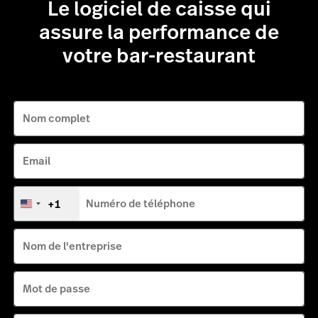
Le logiciel de caisse qui
assure la performance de
votre bar-restaurant
Nom complet
Email
+1
Numéro de téléphone
États-
Unis
+1
Nom de l'entreprise
Mot de passe