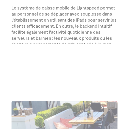
Le système de caisse mobile de Lightspeed permet
au personnel de se déplacer avec souplesse dans
l'établissement en utilisant des iPads pour servir les
clients efficacement. En outre, le backend intuitif
facilite également l'activité quotidienne des
serveurs et barmen : les nouveaux produits ou les
éventuels changements de prix sont mis à jour en
un rien de temps.
Parler à un expert