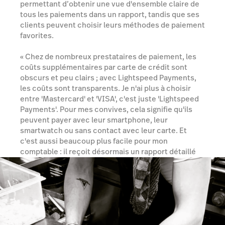
permettant d’obtenir une vue d'ensemble claire de
tous les paiements dans un rapport, tandis que ses
clients peuvent choisir leurs méthodes de paiement
favorites.
« Chez de nombreux prestataires de paiement, les
coûts supplémentaires par carte de crédit sont
obscurs et peu clairs ; avec Lightspeed Payments,
les coûts sont transparents. Je n'ai plus à choisir
entre 'Mastercard' et 'VISA', c'est juste 'Lightspeed
Payments'. Pour mes convives, cela signifie qu'ils
peuvent payer avec leur smartphone, leur
smartwatch ou sans contact avec leur carte. Et
c'est aussi beaucoup plus facile pour mon
comptable : il reçoit désormais un rapport détaillé
une fois par mois, directement depuis Lightspeed. »
Lightspeed Payments