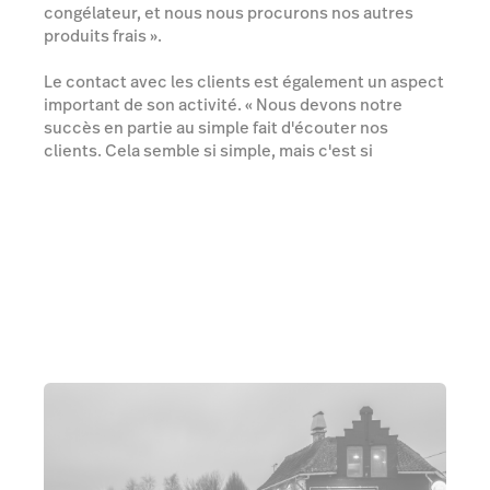
congélateur, et nous nous procurons nos autres
produits frais ».
Le contact avec les clients est également un aspect
important de son activité. « Nous devons notre
succès en partie au simple fait d'écouter nos
clients. Cela semble si simple, mais c'est si
important. Tant que vous restez amical et serviable,
il y a toujours une certaine compréhension pour les
situations où les gens doivent attendre un peu plus
longtemps ».