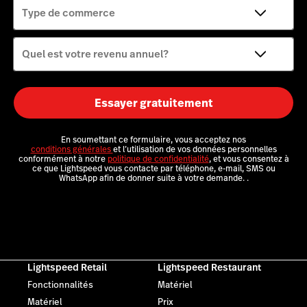
Type de commerce
Quel est votre revenu annuel?
Essayer gratuitement
En soumettant ce formulaire, vous acceptez nos
conditions générales
et l’utilisation de vos données personnelles
conformément à notre
politique de confidentialité
, et vous consentez à
ce que Lightspeed vous contacte par téléphone, e-mail, SMS ou
WhatsApp afin de donner suite à votre demande.
.
Lightspeed Retail
Lightspeed Restaurant
Fonctionnalités
Matériel
Matériel
Prix