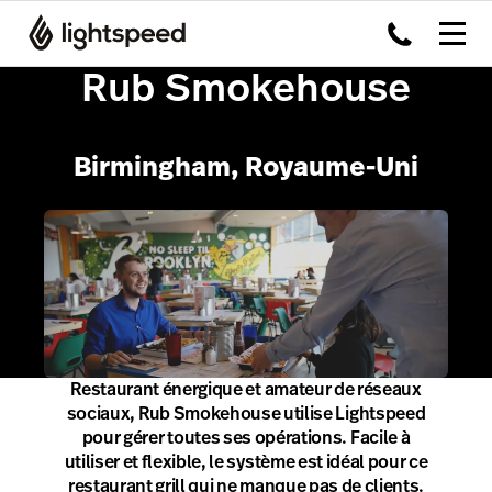
Rub Smokehouse
Birmingham, Royaume-Uni
Restaurant énergique et amateur de réseaux
sociaux, Rub Smokehouse utilise Lightspeed
pour gérer toutes ses opérations. Facile à
utiliser et flexible, le système est idéal pour ce
restaurant grill qui ne manque pas de clients.