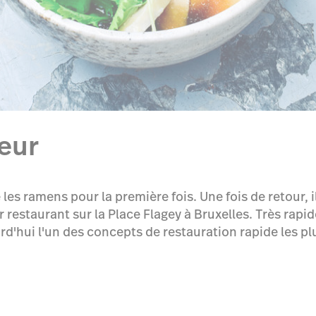
veur
es ramens pour la première fois. Une fois de retour, il
r restaurant sur la Place Flagey à Bruxelles. Très rap
d'hui l'un des concepts de restauration rapide les pl