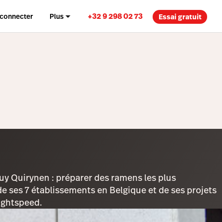
+32 9 298 02 73
 connecter
Plus
Essai gratuit
uy Quirynen : préparer des ramens les plus
 de ses 7 établissements en Belgique et de ses projets
Lightspeed.