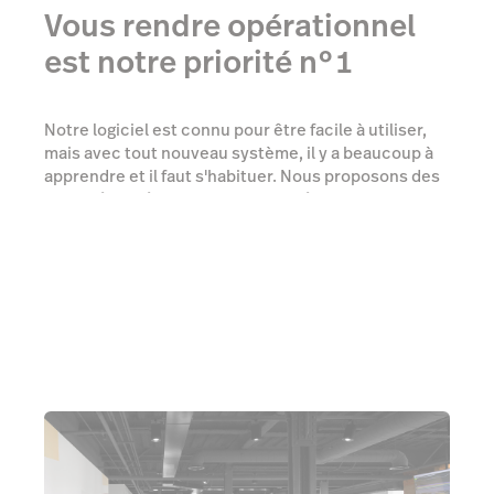
Vous rendre opérationnel
est notre priorité n°1
Notre logiciel est connu pour être facile à utiliser,
mais avec tout nouveau système, il y a beaucoup à
apprendre et il faut s'habituer. Nous proposons des
formations virtuelles
et des
sessions de
démarrage individuelles
pour vous apprendre tout
ce qu'il faut savoir, de la vente à la croissance de
votre entreprise.