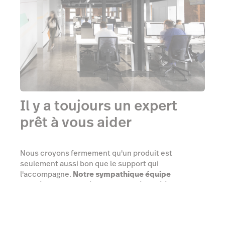
Il y a toujours un expert
prêt à vous aider
Nous croyons fermement qu'un produit est
seulement aussi bon que le support qui
l'accompagne.
Notre sympathique équipe
d'assistance technique est à la disposition de
chacun de nos clients 24 heures sur 24 et 7 jours
sur 7
, et nous ne raccrochons pas avant d'avoir
résolu le problème.