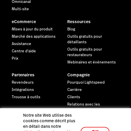
Omnicanal
Multi-site
eCommerce
Ressources
Mises à jour du produit
Blog
Marché des applications
Outils gratuits pour
détaillants
Assistance
Outils gratuits pour
Centre d'aide
restaurateurs
Prix
Webinaires et événements
Partenaires
Compagnie
Revendeurs
Pourquoi Lightspeed
Intégrations
Carrière
Trousse à outils
Clients
Relations avec les
investisseurs
Notre site Web utilise des
Actualités
cookies comme décrit plus
Juridique
en détail dans notre