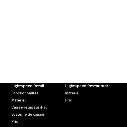
Lightspeed Retail
Lightspeed Restaurant
Fonctionnalités
Matériel
Matériel
Prix
Caisse retail sur iPad
Système de caisse
Prix