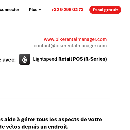
+32 9 298 02 73
 connecter
Plus
Essai gratuit
www.bikerentalmanager.com
contact@bikerentalmanager.com
Lightspeed
Retail POS (R-Series)
 avec:
 aide à gérer tous les aspects de votre
e vélos depuis un endroit.