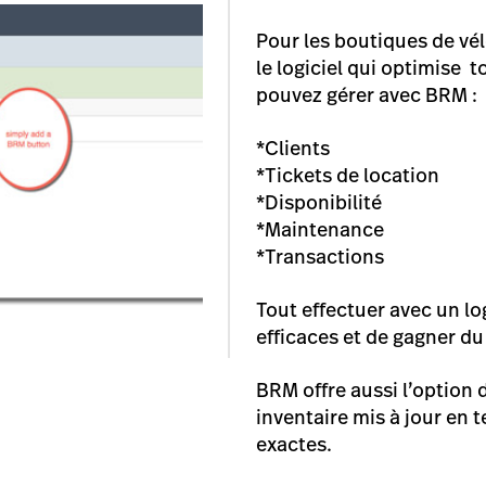
Pour les boutiques de vé
le logiciel qui optimise t
pouvez gérer avec BRM :
*Clients
*Tickets de location
*Disponibilité
*Maintenance
*Transactions
Tout effectuer avec un lo
efficaces et de gagner d
BRM offre aussi l’option 
inventaire mis à jour en 
exactes.