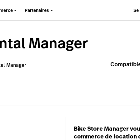
merce
Partenaires
Se
ntal Manager
Compatible
tal Manager
Bike Store Manager vous
commerce de location d