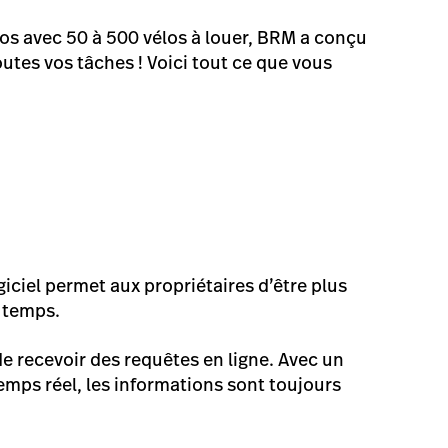
los avec 50 à 500 vélos à louer, BRM a conçu
outes vos tâches ! Voici tout ce que vous
giciel permet aux propriétaires d’être plus
u temps.
de recevoir des requêtes en ligne. Avec un
temps réel, les informations sont toujours