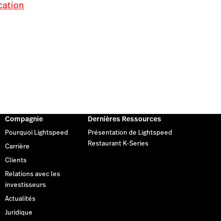
cation
Compagnie
Dernières Ressources
Pourquoi Lightspeed
Présentation de Lightspeed
Restaurant K-Series
Carrière
Clients
Relations avec les
investisseurs
Actualités
Juridique