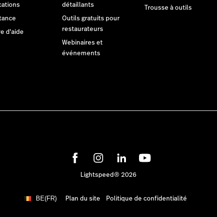
cations
détaillants
Trousse à outils
tance
Outils gratuits pour
restaurateurs
e d'aide
Webinaires et
événements
Lightspeed® 2026
Plan du site
Politique de confidentialité
BE(FR)