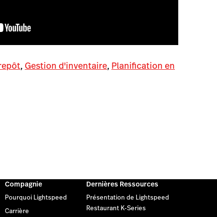
repôt
,
Gestion d'inventaire
,
Planification en
Compagnie
Dernières Ressources
Pourquoi Lightspeed
Présentation de Lightspeed
Restaurant K-Series
Carrière