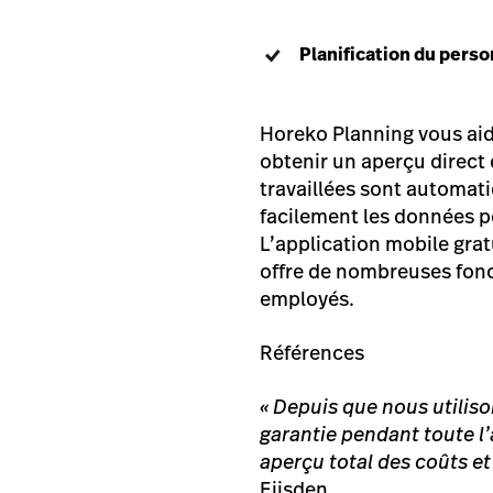
Planification du perso
Horeko Planning vous aide
obtenir un aperçu direct 
travaillées sont automat
facilement les données p
L’application mobile gra
offre de nombreuses fonc
employés.
Références
« Depuis que nous utiliso
garantie pendant toute l
aperçu total des coûts et
Eijsden