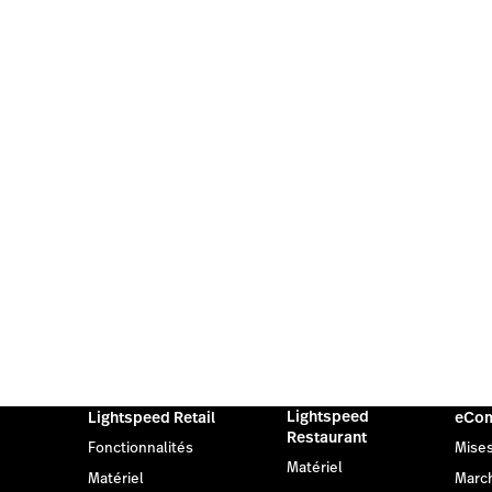
Lightspeed
Lightspeed Retail
eCo
Restaurant
Fonctionnalités
Mises
Matériel
Matériel
Marc