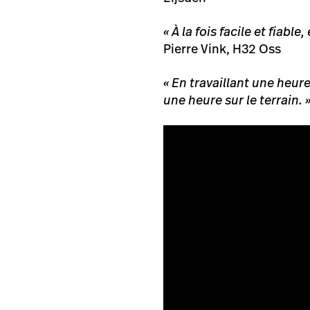
« À la fois facile et fiabl
Pierre Vink, H32 Oss
« En travaillant une heur
une heure sur le terrain. »