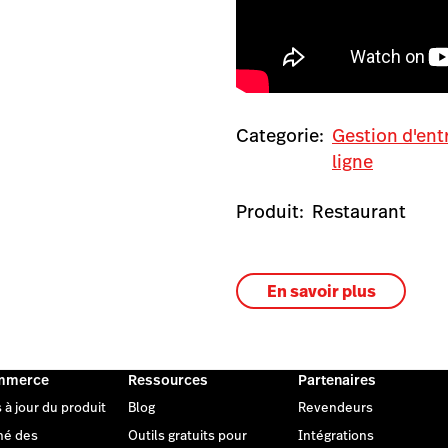
Categorie:
Gestion d'ent
ligne
Produit:
Restaurant
En savoir plus
mmerce
Ressources
Partenaires
 à jour du produit
Blog
Revendeurs
hé des
Outils gratuits pour
Intégrations