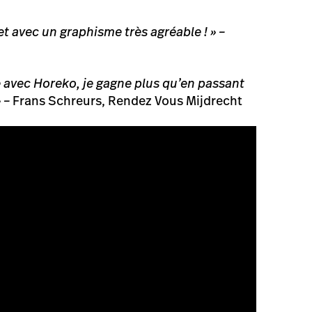
e, et avec un graphisme très agréable ! » –
e avec Horeko, je gagne plus qu’en passant
 –
Frans Schreurs, Rendez Vous Mijdrecht