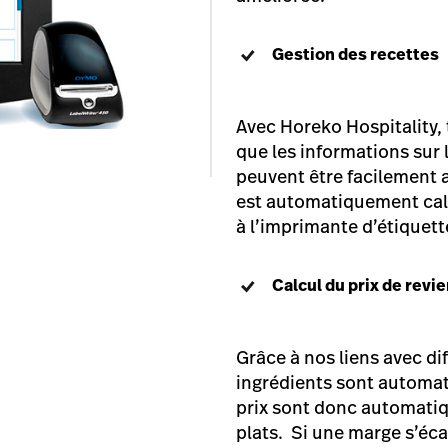
Gestion des recettes
Avec Horeko Hospitality, 
que les informations sur 
peuvent être facilement a
est automatiquement calc
à l’imprimante d’étiquet
Calcul du prix de revi
Grâce à nos liens avec dif
ingrédients sont automa
prix sont donc automatiq
plats. Si une marge s’éc