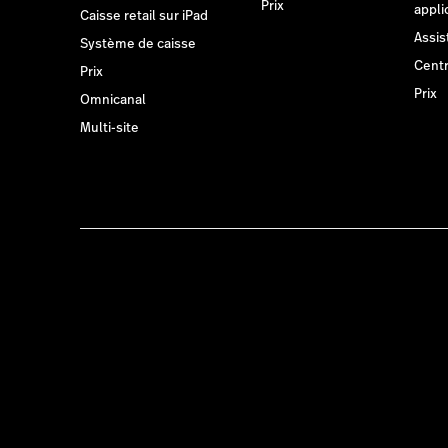
Prix
appli
Caisse retail sur iPad
Assis
Système de caisse
Centr
Prix
Prix
Omnicanal
Multi-site