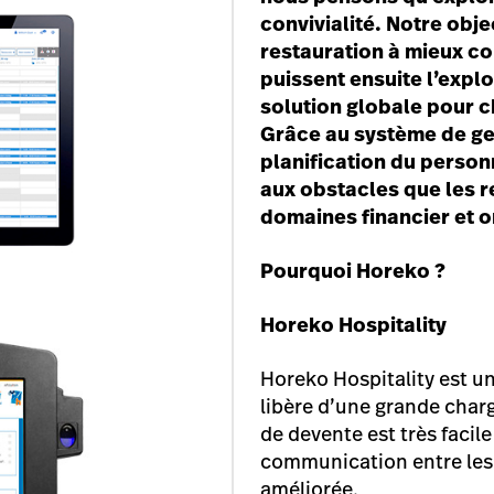
convivialité. Notre obje
restauration à mieux co
puissent ensuite l’explo
solution globale pour 
Grâce au système de ges
planification du person
aux obstacles que les r
domaines
financier et 
Pourquoi Horeko ?
Horeko Hospitality
Horeko Hospitality est u
libère d’une grande charg
de devente est très facile 
communication entre les
améliorée.