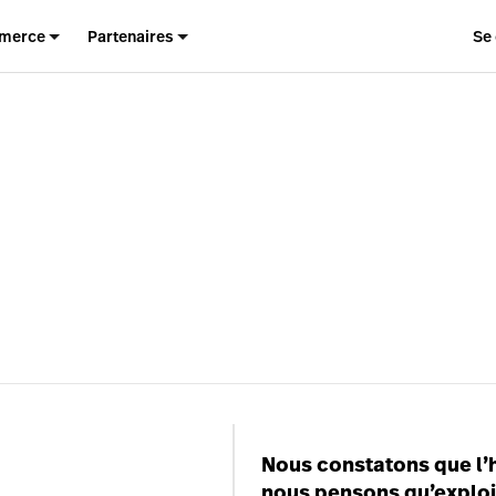
merce
Partenaires
Se
Nous constatons que l’h
nous pensons qu’exploit