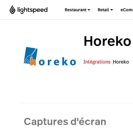
Restaurant
Retail
eCom
Horeko
Intégrations
Horeko
Captures d'écran