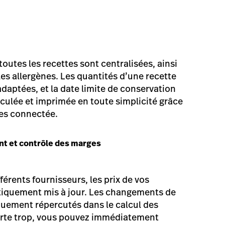
toutes les recettes sont centralisées, ainsi
les allergènes. Les quantités d’une recette
daptées, et la date limite de conservation
ulée et imprimée en toute simplicité grâce
tes connectée.
ent et contrôle des marges
férents fournisseurs, les prix de vos
tiquement mis à jour. Les changements de
uement répercutés dans le calcul des
arte trop, vous pouvez immédiatement