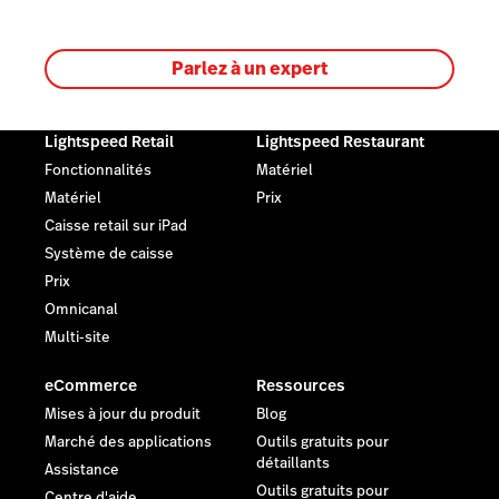
Parlez à un expert
Lightspeed Retail
Lightspeed Restaurant
Fonctionnalités
Matériel
Matériel
Prix
Caisse retail sur iPad
Système de caisse
Prix
Omnicanal
Multi-site
eCommerce
Ressources
Mises à jour du produit
Blog
Marché des applications
Outils gratuits pour
détaillants
Assistance
Outils gratuits pour
Centre d'aide