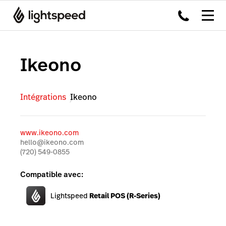
Ikeono
Intégrations
Ikeono
www.ikeono.com
hello@ikeono.com
(720) 549-0855
Compatible avec:
Lightspeed
Retail POS (R-Series)