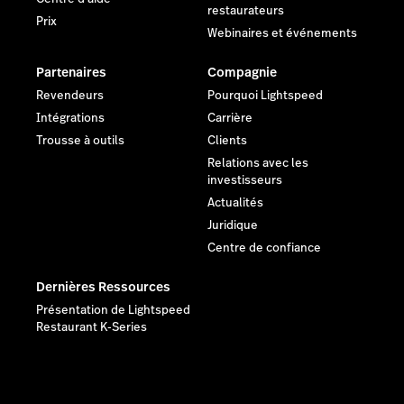
restaurateurs
Prix
Webinaires et événements
Partenaires
Compagnie
Revendeurs
Pourquoi Lightspeed
Intégrations
Carrière
Trousse à outils
Clients
Relations avec les
investisseurs
Actualités
Juridique
Centre de confiance
Dernières Ressources
Présentation de Lightspeed
Restaurant K-Series