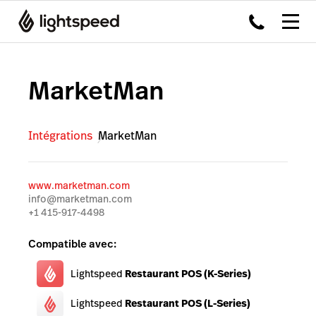
MarketMan
Intégrations
MarketMan
www.marketman.com
info@marketman.com
+1 415-917-4498
Compatible avec:
Lightspeed
Restaurant POS (K-Series)
Lightspeed
Restaurant POS (L-Series)