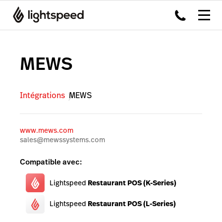
MEWS
Intégrations
MEWS
www.mews.com
sales@mewssystems.com
Compatible avec:
Lightspeed
Restaurant POS (K-Series)
Lightspeed
Restaurant POS (L-Series)