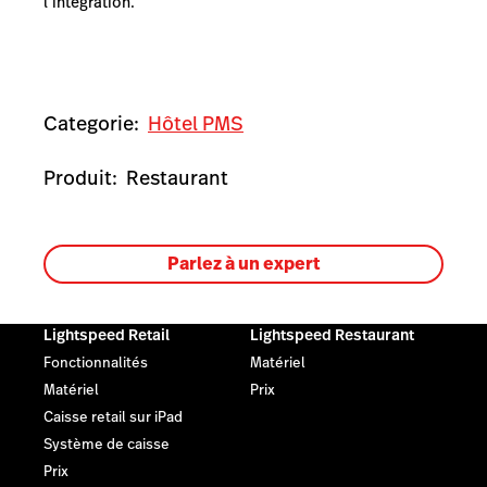
l’intégration.
Categorie:
Hôtel PMS
Produit:
Restaurant
Parlez à un expert
Lightspeed Retail
Lightspeed Restaurant
Fonctionnalités
Matériel
Matériel
Prix
Caisse retail sur iPad
Système de caisse
Prix