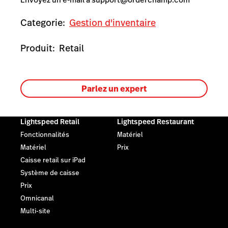
Categorie:
Gestion d'inventaire
Produit:
Retail
Parlez un expert
Lightspeed Retail
Lightspeed Restaurant
Fonctionnalités
Matériel
Matériel
Prix
Caisse retail sur iPad
Système de caisse
Prix
Omnicanal
Multi-site