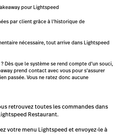
e Takeaway pour Lightspeed
es par client grâce à l’historique de
entaire nécessaire, tout arrive dans Lightspeed
? Dès que le système se rend compte d’un souci,
keaway prend contact avec vous pour s’assurer
en passée. Vous ne ratez donc aucune
vous retrouvez toutes les commandes dans
Lightspeed Restaurant.
gez votre menu Lightspeed et envoyez-le à