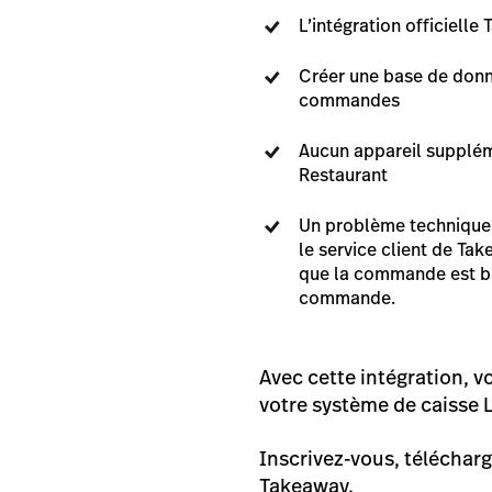
L’intégration officiell
Créer une base de donné
commandes
Aucun appareil supplém
Restaurant
Un problème technique 
le service client de Ta
que la commande est bi
commande.
Avec cette intégration, 
votre système de caisse 
Inscrivez-vous, téléchar
Takeaway.