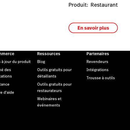
Produit:
Restaurant
En savoir plus
mmerce
Ressources
Partenaires
 à jour du produit
Blog
Revendeurs
hé des
Outils gratuits pour
Intégrations
cations
détaillants
Trousse à outils
tance
Outils gratuits pour
restaurateurs
e d'aide
Webinaires et
événements