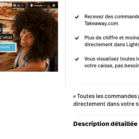
Recevez des commandes 
Takeaway.com
Plus de chiffre et moin
directement dans Light
Vous visualisez toute
votre caisse, pas besoi
« Toutes les commandes 
directement dans votre s
Description détaillée