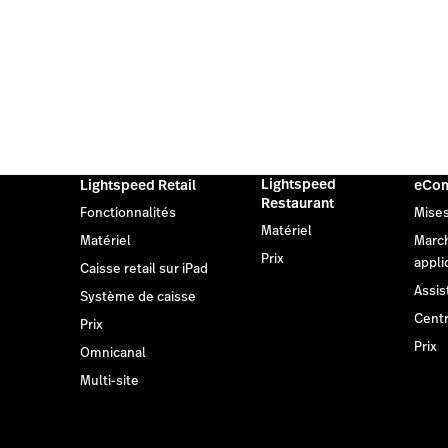
Lightspeed
Lightspeed Retail
eCo
Restaurant
Fonctionnalités
Mises
Matériel
Matériel
Marc
Prix
appli
Caisse retail sur iPad
Assis
Système de caisse
Centr
Prix
Prix
Omnicanal
Multi-site