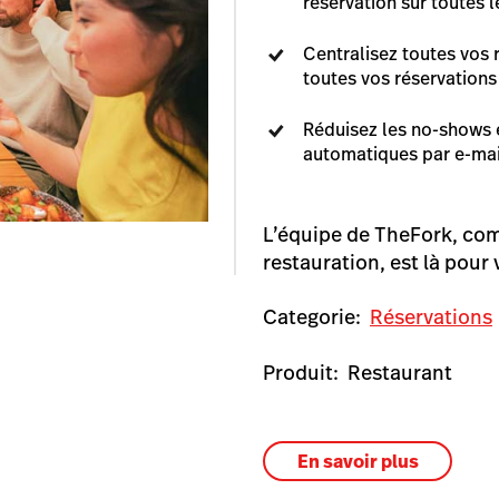
réservation sur toutes l
Centralisez toutes vos 
toutes vos réservations
Réduisez les no-shows e
automatiques par e-mai
L’équipe de TheFork, com
restauration, est là pour 
Categorie:
Réservations
Produit:
Restaurant
En savoir plus