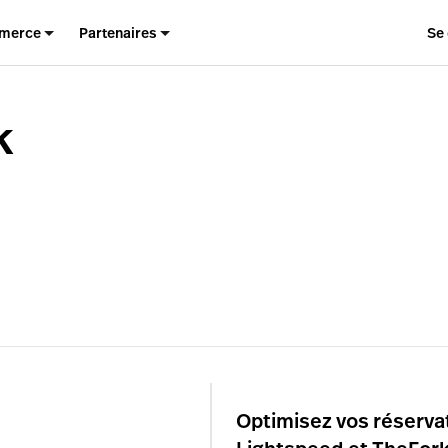
merce
Partenaires
Se
k
Optimisez vos réservat