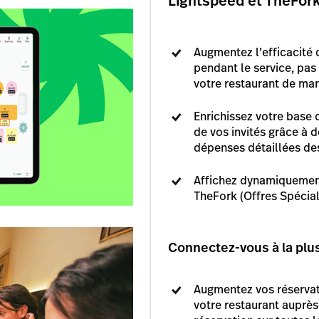
Lightspeed et TheFor
Augmentez l’efficacité 
pendant le service, pas 
votre restaurant de man
Enrichissez votre base 
de vos invités grâce à d
dépenses détaillées de
Affichez dynamiquement
TheFork (Offres Spécial
Connectez-vous à la plu
Augmentez vos réservatio
votre restaurant auprès