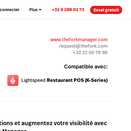
+32 9 298 02 73
 connecter
Plus
Essai gratuit
www.theforkmanager.com
request@thefork.com
+32 22 00 78 98
Compatible avec:
Lightspeed
Restaurant POS (K-Series)
ions et augmentez votre visibilité avec