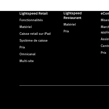
Lightspeed
Lightspeed Retail
eCo
Restaurant
Fonctionnalités
Mises
Matériel
Matériel
Marc
Prix
appli
Caisse retail sur iPad
Assis
Système de caisse
Centr
Prix
Prix
Omnicanal
Multi-site