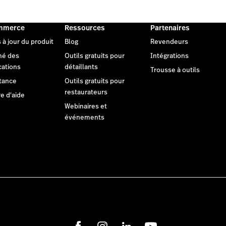
mmerce
Ressources
Partenaires
 à jour du produit
Blog
Revendeurs
hé des
Outils gratuits pour
Intégrations
cations
détaillants
Trousse à outils
tance
Outils gratuits pour
restaurateurs
e d'aide
Webinaires et
événements