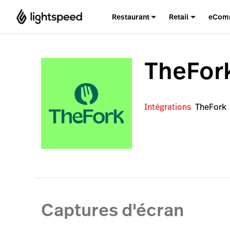
Restaurant
Retail
eCom
TheFor
Intégrations
TheFork
Captures d'écran