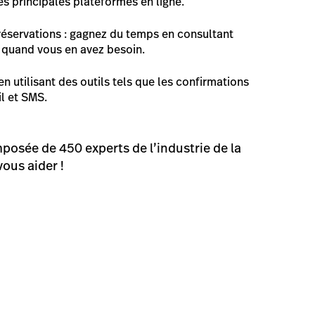
es principales plateformes en ligne.
réservations : gagnez du temps en consultant
 quand vous en avez besoin.
n utilisant des outils tels que les confirmations
l et SMS.
posée de 450 experts de l’industrie de la
vous aider !