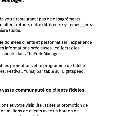
k Manager.
de votre restaurant : pas de désagréments
d’allers-retours entre différents systèmes, gérez
ière fluide.
de données clients et personnaliser l’expérience
es informations précieuses : collectez les
s clients dans TheFork Manager.
 les promotions et le programme de fidélité
es, Festival, Yums) par table sur Lightspeed.
s vaste communauté de clients fidèles.
ns et votre visibilité : faites la promotion de
 de millions de clients avec un bouton de