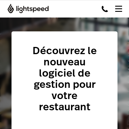
Découvrez le
nouveau
logiciel de
gestion pour
votre
restaurant