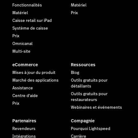
Fonctionnalités
Matériel
Matériel
Prix
En savoir plus
Caisse retail sur iPad
Système de caisse
Prix
Omnicanal
Multi-site
eCommerce
Ressources
Mises à jour du produit
Blog
Marché des applications
Outils gratuits pour
détaillants
Assistance
Outils gratuits pour
Centre d'aide
restaurateurs
Prix
Webinaires et événements
Partenaires
Compagnie
Revendeurs
Pourquoi Lightspeed
Intégrations
Carrière