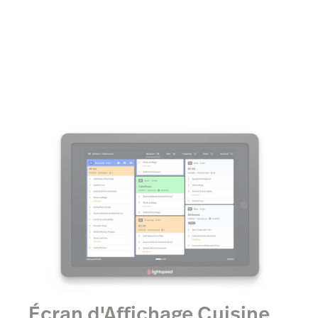
trouver au menu
Écran d'Affichage Cuisine