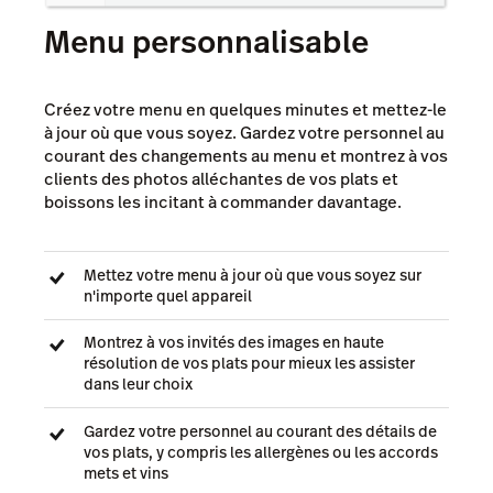
Menu personnalisable
Créez votre menu en quelques minutes et mettez-le
à jour où que vous soyez. Gardez votre personnel au
courant des changements au menu et montrez à vos
clients des photos alléchantes de vos plats et
boissons les incitant à commander davantage.
Mettez votre menu à jour où que vous soyez sur
n'importe quel appareil
Montrez à vos invités des images en haute
résolution de vos plats pour mieux les assister
dans leur choix
Gardez votre personnel au courant des détails de
vos plats, y compris les allergènes ou les accords
mets et vins