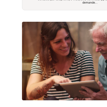
demande.
.