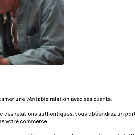
tamer une véritable relation avec ses clients.
 des relations authentiques, vous obtiendrez un porte
ans votre commerce.