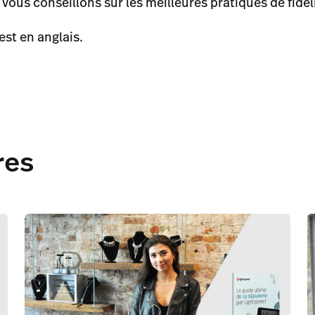
vous conseillons sur les meilleures pratiques de fidéli
est en anglais.
res