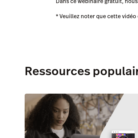
Dans ce webinaire gratuit, nous 
* Veuillez noter que cette vidéo 
Ressources populai