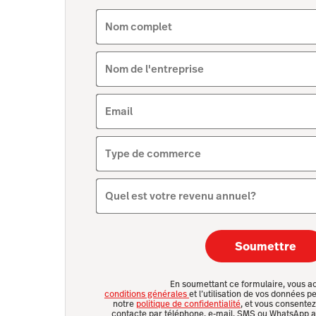
Nom complet
Nom de l'entreprise
Email
Type de commerce
Quel est votre revenu annuel?
Soumettre
En soumettant ce formulaire, vous a
conditions générales
et l’utilisation de vos données
notre
politique de confidentialité
, et vous consente
contacte par téléphone, e-mail, SMS ou WhatsApp af