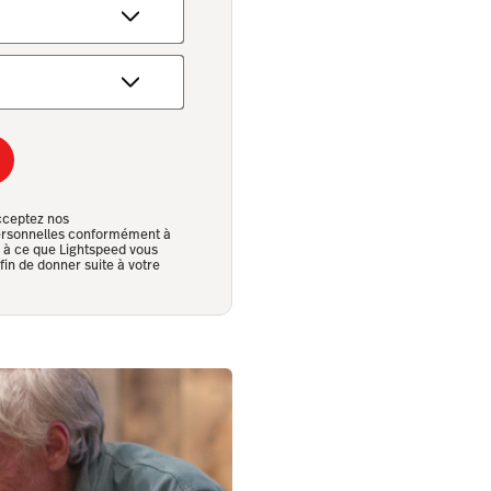
cceptez nos
 personnelles conformément à
z à ce que Lightspeed vous
in de donner suite à votre