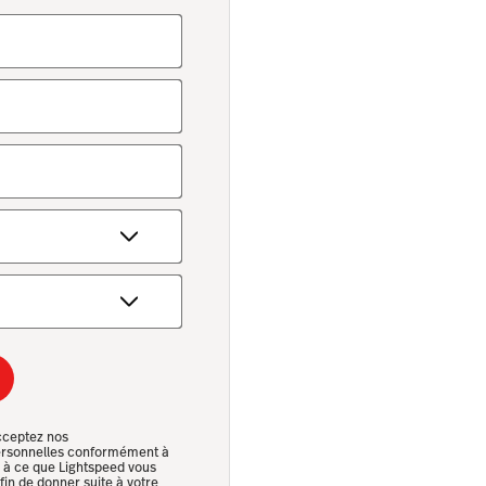
cceptez nos
 personnelles conformément à
z à ce que Lightspeed vous
in de donner suite à votre