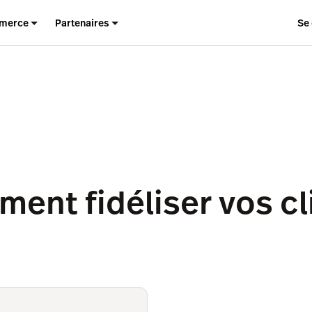
merce
Partenaires
Se
ent fidéliser vos cl