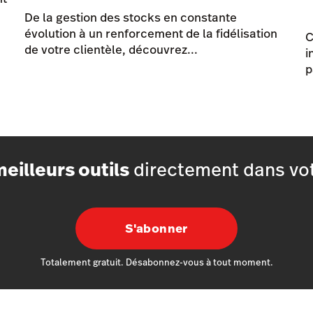
De la gestion des stocks en constante
évolution à un renforcement de la fidélisation
C
de votre clientèle, découvrez...
i
p
eilleurs outils
directement dans vot
S'abonner
Totalement gratuit. Désabonnez-vous à tout moment.