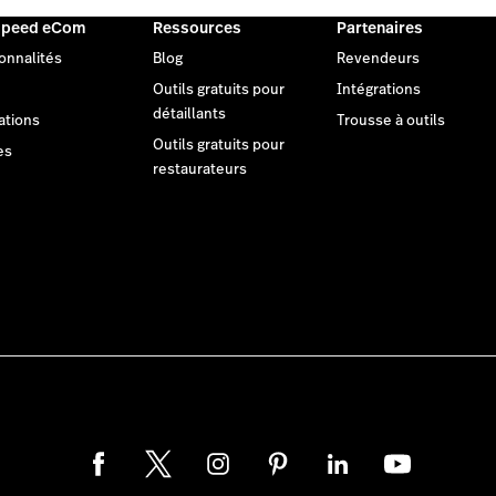
speed eCom
Ressources
Partenaires
onnalités
Blog
Revendeurs
Outils gratuits pour
Intégrations
détaillants
ations
Trousse à outils
Outils gratuits pour
es
restaurateurs