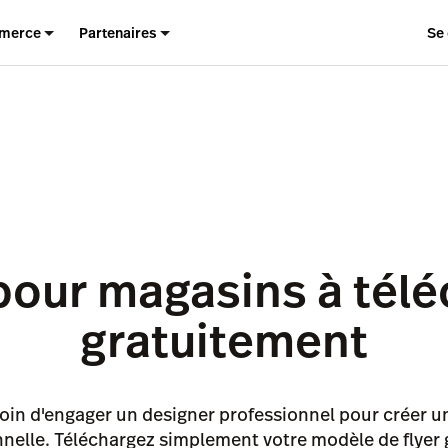
merce
Partenaires
Se
pour magasins à tél
gratuitement
oin d'engager un designer professionnel pour créer u
nnelle. Téléchargez simplement votre modèle de flyer 