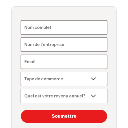
Scanner
Intégrations
Nom complet
Stock
Nom de l'entreprise
Email
Type de commerce
Quel est votre revenu annuel?
Soumettre