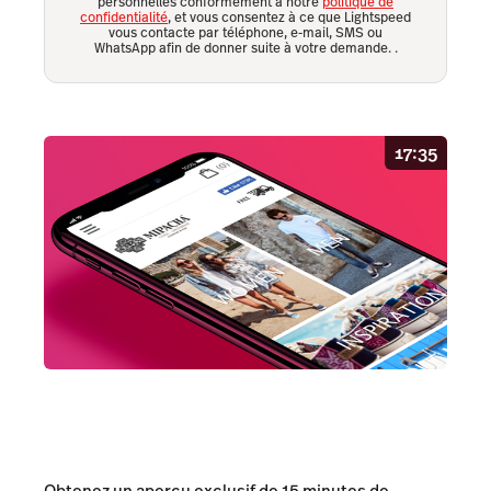
personnelles conformément à notre
politique de
confidentialité
, et vous consentez à ce que Lightspeed
vous contacte par téléphone, e-mail, SMS ou
WhatsApp afin de donner suite à votre demande.
.
17:35
Obtenez un aperçu exclusif de 15 minutes de