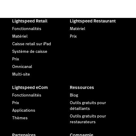
Lightspeed Retail
Lightspeed Restaurant
Fonctionnalités
Matériel
Matériel
Prix
Caisse retail sur iPad
Système de caisse
Prix
Omnicanal
Multi-site
Lightspeed eCom
Ressources
Fonctionnalités
Blog
Prix
Outils gratuits pour
détaillants
Applications
Outils gratuits pour
Thèmes
restaurateurs
Partenaires
Compagnie