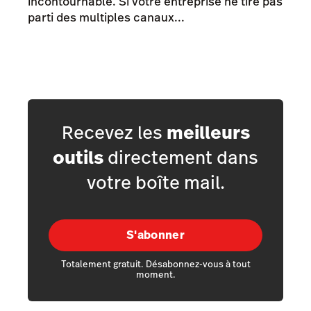
incontournable. Si votre entreprise ne tire pas
parti des multiples canaux...
Recevez les
meilleurs
outils
directement dans
votre boîte mail.
S'abonner
Totalement gratuit. Désabonnez-vous à tout
moment.