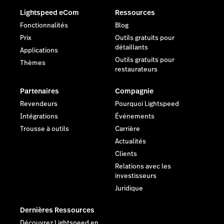
Lightspeed eCom
Ressources
Fonctionnalités
Blog
Prix
Outils gratuits pour
détaillants
Applications
Outils gratuits pour
Thèmes
restaurateurs
Partenaires
Compagnie
Revendeurs
Pourquoi Lightspeed
Intégrations
Événements
Trousse à outils
Carrière
Actualités
Clients
Relations avec les
investisseurs
Juridique
Dernières Ressources
Découvrez Lightspeed en