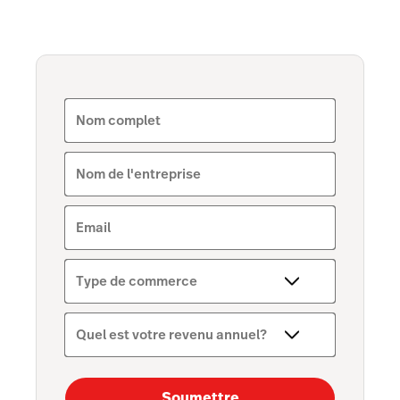
Scanner
Intégrations
Stock
Nom complet
Nom de l'entreprise
Email
Type de commerce
Quel est votre revenu annuel?
Soumettre