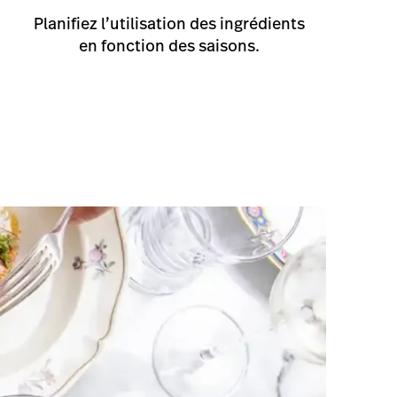
et le répartir selon nos besoins. Nous
mais-vu.