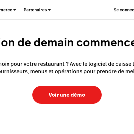
merce
Partenaires
Se connec
tion de demain commence
choix pour votre restaurant ? Avec le logiciel de caisse
urnisseurs, menus et opérations pour prendre de mei
Voir une démo