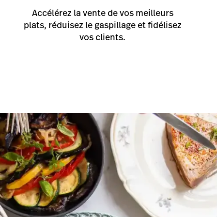
speed. Nous pouvons tout enregistrer dans le système 
èrent chaque produit et chaque segment, c’est du ja