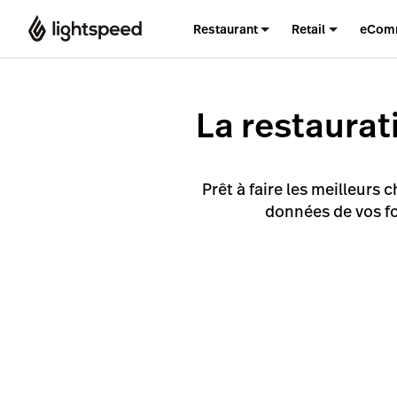
Restaurant
Retail
eCom
La restaura
Prêt à faire les meilleurs 
données de vos fo