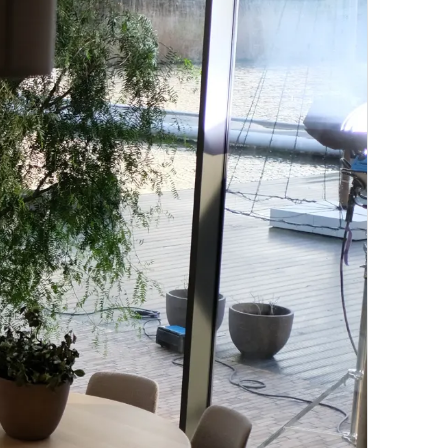
Jet Loos.