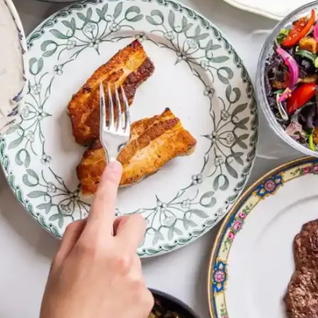
e restaurant Bolenius int
speed accompagne leur approche du jardin à l’assiet