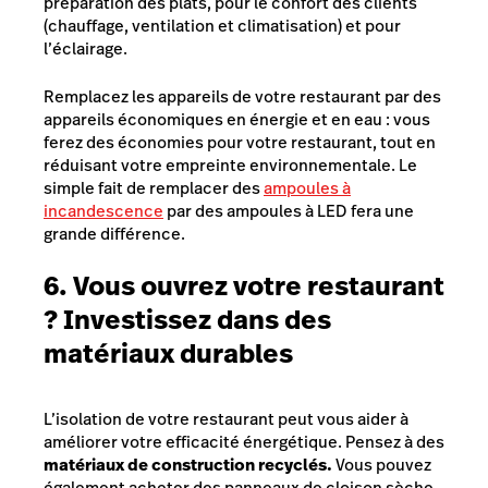
préparation des plats, pour le confort des clients
(chauffage, ventilation et climatisation) et pour
l’éclairage.
Remplacez les appareils de votre restaurant par des
appareils économiques en énergie et en eau : vous
ferez des économies pour votre restaurant, tout en
réduisant votre empreinte environnementale. Le
simple fait de remplacer des
ampoules à
incandescence
par des ampoules à LED fera une
grande différence.
6. Vous ouvrez votre restaurant
? Investissez dans des
matériaux durables
L’isolation de votre restaurant peut vous aider à
améliorer votre efficacité énergétique. Pensez à des
matériaux de construction recyclés.
Vous pouvez
également acheter des panneaux de cloison sèche