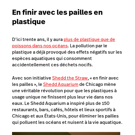
En finir avec les pailles en
plastique
D’ici trente ans, il y aura
plus de plastique que de
poissons dans nos océans
. La pollution par le
plastique a déjà provoqué des effets négatifs sur les
espèces aquatiques qui consomment
accidentellement ces déchets nocifs.
Avec son initiative
Shedd the Straw
, « en finir avec
les pailles », le
Shedd Aquarium
de Chicago mène
une véritable révolution pour que les plastiques à
usage unique ne finissent plus leur vie dans nos
eaux. Le Shedd Aquarium a inspiré plus de 150
restaurants, bars, cafés, hôtels et lieux sportifs à
Chicago et aux États-Unis, pour éliminer les pailles
qui polluent les océans et nuisent à la vie aquatique.