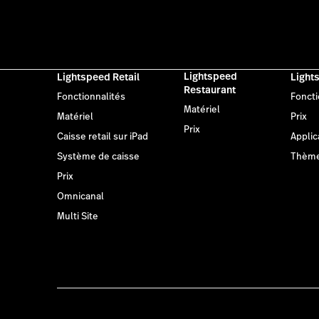
Lightspeed
Lightspeed Retail
Light
Restaurant
Fonctionnalités
Foncti
Matériel
Matériel
Prix
Prix
Caisse retail sur iPad
Applic
Système de caisse
Thèm
Prix
Omnicanal
Multi Site