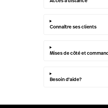
Accès à distance
Connaître ses clients
Mises de côté et command
Besoin d'aide?