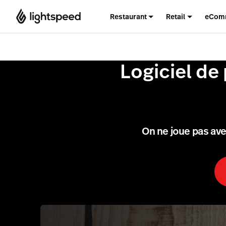
Restaurant
Retail
eCom
Logiciel de
On ne joue pas av