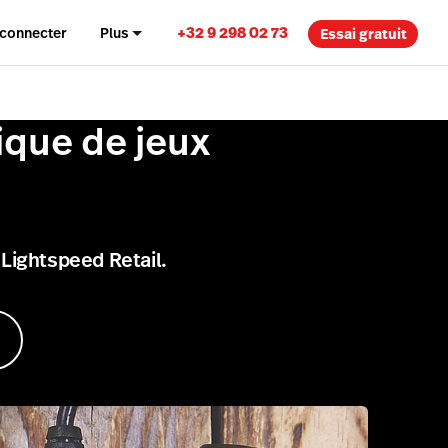
+32 9 298 02 73
 connecter
Plus
Essai gratuit
ique de jeux
Lightspeed Retail.