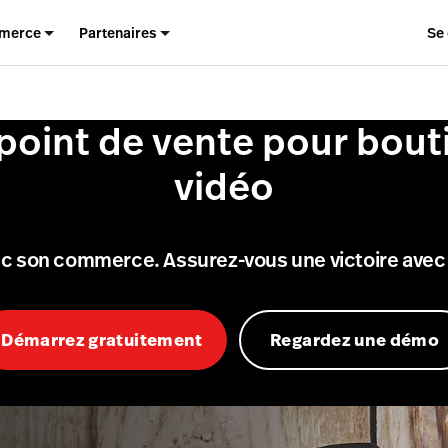
merce
Partenaires
Se
 point de vente pour bout
vidéo
ec son commerce. Assurez-vous une victoire avec 
Démarrez gratuitement
Regardez une démo