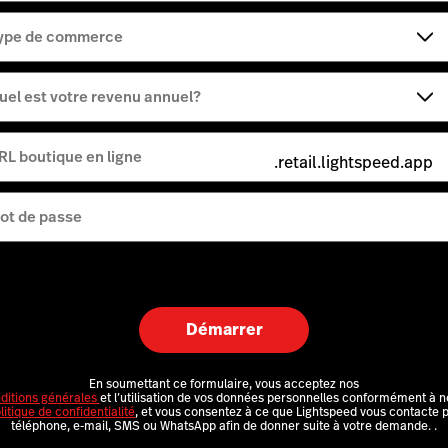
ype de commerce
uel est votre revenu annuel?
RL boutique en ligne
.retail.lightspeed.app
ot de passe
Démarrer
En soumettant ce formulaire, vous acceptez nos
ditions générales
et l’utilisation de vos données personnelles conformément à n
litique de confidentialité
, et vous consentez à ce que Lightspeed vous contacte 
téléphone, e-mail, SMS ou WhatsApp afin de donner suite à votre demande.
.