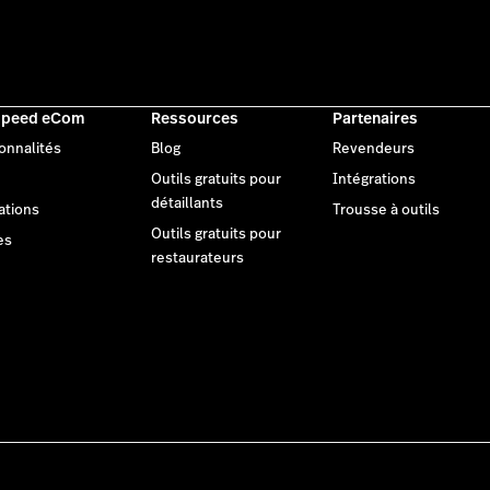
speed eCom
Ressources
Partenaires
onnalités
Blog
Revendeurs
Outils gratuits pour
Intégrations
détaillants
ations
Trousse à outils
Outils gratuits pour
es
restaurateurs