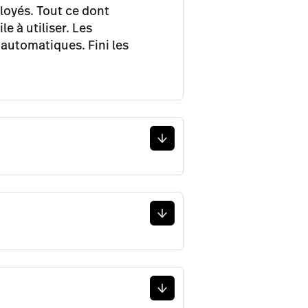
ployés. Tout ce dont
e à utiliser. Les
 automatiques. Fini les