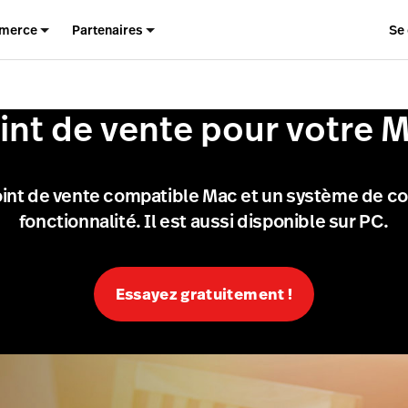
merce
Partenaires
Se
int de vente pour votre 
oint de vente compatible Mac et un système de con
fonctionnalité. Il est aussi disponible sur PC.
Essayez gratuitement !