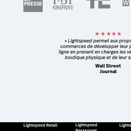
« Lightspeed permet aux propr
commerces de développer leur 
ligne en prenant en charges les v
boutique physique et de leur s
Wall Street
Journal
Lightspeed
Lightspeed Retail
Light
Restaurant