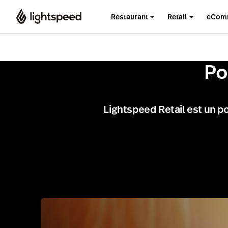
Restaurant
Retail
eCom
Po
Lightspeed Retail est un p