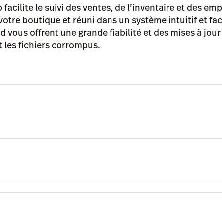
 facilite le suivi des ventes, de l’inventaire et des em
otre boutique et réuni dans un système intuitif et facil
d vous offrent une grande fiabilité et des mises à jour
t les fichiers corrompus.