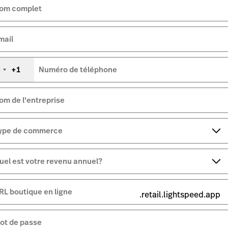
om complet
mail
+1
Numéro de téléphone
tats-
nis
+1
om de l'entreprise
ype de commerce
uel est votre revenu annuel?
RL boutique en ligne
.retail.lightspeed.app
ot de passe