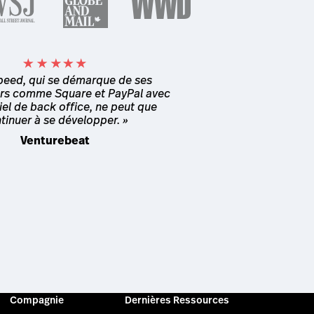
speed, qui se démarque de ses
rs comme Square et PayPal avec
iel de back office, ne peut que
tinuer à se développer. »
Venturebeat
Compagnie
Dernières Ressources