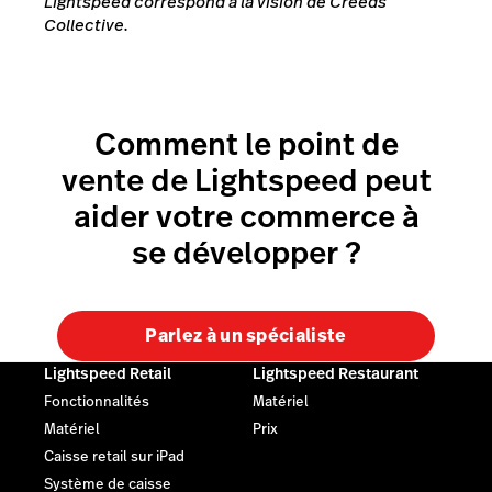
Lightspeed correspond à la vision de Creeds
Collective.
Comment le point de
vente de Lightspeed peut
aider votre commerce à
se développer ?
Parlez à un spécialiste
Lightspeed Retail
Lightspeed Restaurant
Fonctionnalités
Matériel
Matériel
Prix
Caisse retail sur iPad
Système de caisse