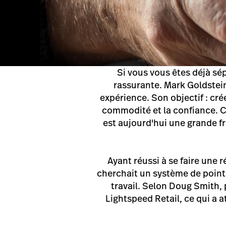
Si vous vous êtes déjà sé
rassurante. Mark Goldstein
expérience. Son objectif : cr
commodité et la confiance. Cet
est aujourd'hui une grande 
Ayant réussi à se faire une 
cherchait un système de point 
travail. Selon Doug Smith,
Lightspeed Retail, ce qui a a