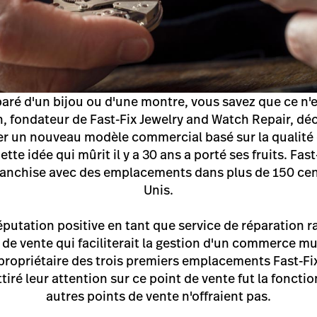
paré d'un bijou ou d'une montre, vous savez que ce n'es
, fondateur de Fast-Fix Jewelry and Watch Repair, déci
éer un nouveau modèle commercial basé sur la qualité d
te idée qui mûrit il y a 30 ans a porté ses fruits. Fa
franchise avec des emplacements dans plus de 150 ce
Unis.
réputation positive en tant que service de réparation r
de vente qui faciliterait la gestion d'un commerce m
 propriétaire des trois premiers emplacements Fast-Fi
ttiré leur attention sur ce point de vente fut la fonctio
autres points de vente n'offraient pas.