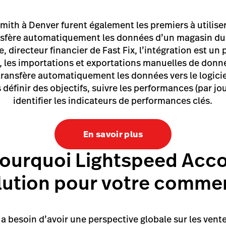
mith à Denver furent également les premiers à utilis
nsfère automatiquement les données d’un magasin du
, directeur financier de Fast Fix, l’intégration est u
sé, les importations et exportations manuelles de don
transfère automatiquement les données vers le logic
 définir des objectifs, suivre les performances (par jo
identifier les indicateurs de performances clés.
En savoir plus
ourquoi Lightspeed Accou
lution pour votre commer
 a besoin d’avoir une perspective globale sur les ven