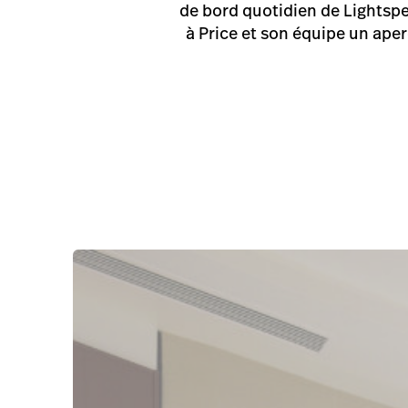
de bord quotidien de Lightsp
à Price et son équipe un ap