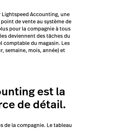
er Lightspeed Accounting, une
 point de vente au système de
n plus pour la compagnie à tous
nées deviennent des tâches du
iel comptable du magasin. Les
ur, semaine, mois, année) et
nting est la
ce de détail.
tes de la compagnie. Le tableau