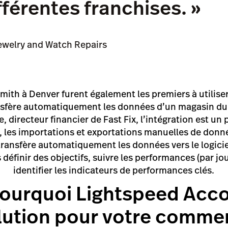
fférentes franchises. »
 Jewelry and Watch Repairs
mith à Denver furent également les premiers à utilis
nsfère automatiquement les données d’un magasin du
, directeur financier de Fast Fix, l’intégration est u
sé, les importations et exportations manuelles de don
transfère automatiquement les données vers le logic
 définir des objectifs, suivre les performances (par jo
identifier les indicateurs de performances clés.
ourquoi Lightspeed Accou
lution pour votre commer