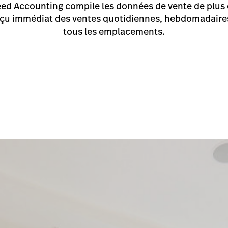
eed Accounting compile les données de vente de plus
erçu immédiat des ventes quotidiennes, hebdomadaires
tous les emplacements.