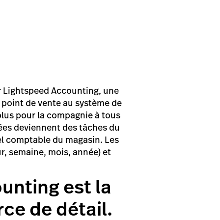
er Lightspeed Accounting, une
 point de vente au système de
n plus pour la compagnie à tous
nées deviennent des tâches du
iel comptable du magasin. Les
ur, semaine, mois, année) et
nting est la
ce de détail.