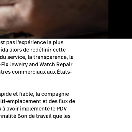
t pas l'expérience la plus
da alors de redéfinir cette
u service, la transparence, la
st-Fix Jewelry and Watch Repair
ntres commerciaux aux États-
apide et fiable, la compagnie
ulti-emplacement et des flux de
x à avoir implémenté le PDV
nnalité Bon de travail que les