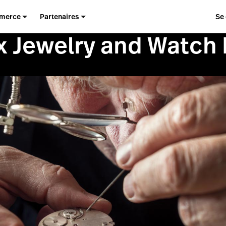
merce
Partenaires
Se
x Jewelry and Watch