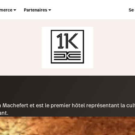
merce
Partenaires
Se
 Machefert et est le premier hôtel représentant la cu
ant.