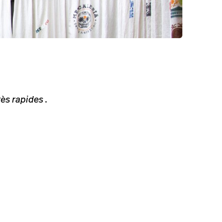
ès rapides .