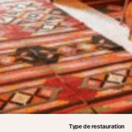
Type de restauration