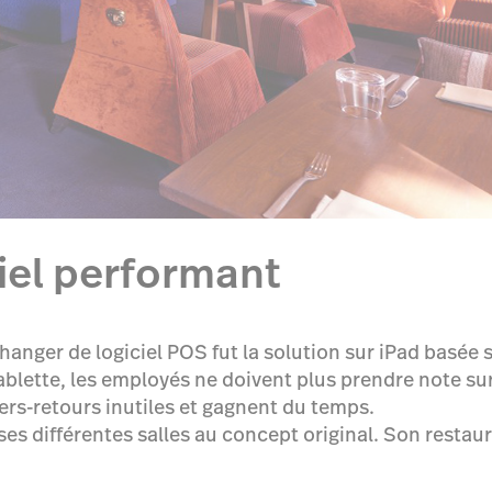
iel performant
hanger de logiciel POS fut la solution sur iPad basée s
lette, les employés ne doivent plus prendre note sur
allers-retours inutiles et gagnent du temps.
es différentes salles au concept original. Son restaur