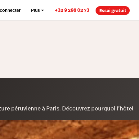
+32 9 298 02 73
 connecter
Plus
Essai gratuit
lture péruvienne à Paris. Découvrez pourquoi l’hôtel