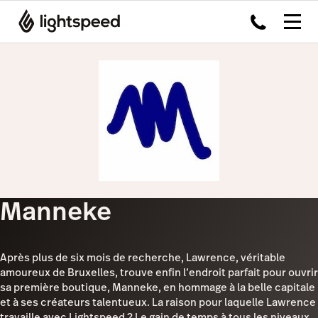
Manneke
Après plus de six mois de recherche, Lawrence, véritable
amoureux de Bruxelles, trouve enfin l’endroit parfait pour ouvrir
sa première boutique, Manneke, en hommage à la belle capitale
et à ses créateurs talentueux. La raison pour laquelle Lawrence
travaille avec Lightspeed ? Le gain de temps à tous les niveaux