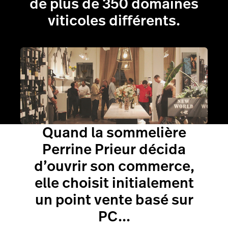
de plus de 350 domaines
viticoles différents.
Quand la sommelière
Perrine Prieur décida
d’ouvrir son commerce,
elle choisit initialement
un point vente basé sur
PC...