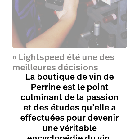
« Lightspeed été une des
meilleures décisions
La boutique de vin de
possibles pour mon
Perrine est le point
commerce. »
culminant de la passion
et des études qu’elle a
effectuées pour devenir
une véritable
encyclopédie du vin.