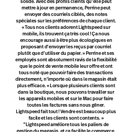
solide. Avec des profils clients qu’elle peut
mettre à jour en permanence, Perrine peut
envoyer des courriels ciblés, des notes
spéciales sur les préférences de chaque client.
« Tous nos clients adorent Lightspeed sur
mobile, ils trouvent ça très cool ! Ça nous
encourage aussi à être plus écologiques en
proposant d’envoyer les reçus par courriel
plutôt que d’utiliser du papier. » Perrine et ses
employés sont absolument ravis de la flexibilité
que le point de vente mobile leur offre et ont
tous noté que pouvoir faire des transactions
directement, n’importe où dans le magasin était
plus efficace. « Lorsque plusieurs clients sont
dans la boutique, nous pouvons travailler sur
les appareils mobiles et sur le Mac pour faire
toutes les factures sans nous gêner.
Lightspeed fait tout ! Vendre est beaucoup plus
facile et les clients sont contents. »
“Lightspeed améliore tous les paliers de
gestion du magasin, et ça facilite le commerce.