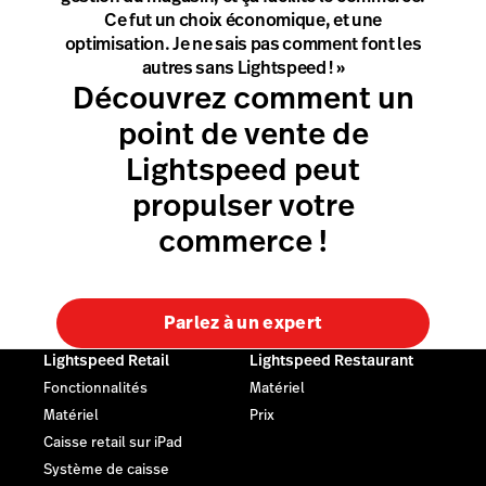
Ce fut un choix économique, et une
optimisation. Je ne sais pas comment font les
autres sans Lightspeed ! »
Découvrez comment un
point de vente de
Lightspeed peut
propulser votre
commerce !
Parlez à un expert
Lightspeed Retail
Lightspeed Restaurant
Fonctionnalités
Matériel
Matériel
Prix
Caisse retail sur iPad
Système de caisse