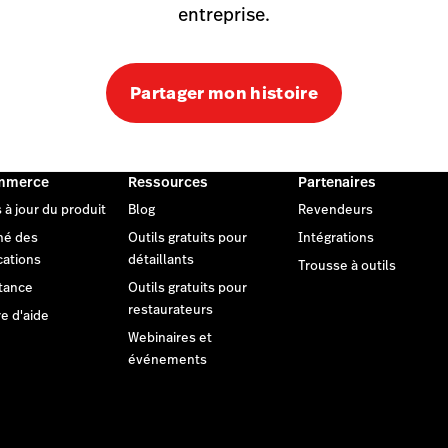
entreprise.
Partager mon histoire
mmerce
Ressources
Partenaires
 à jour du produit
Blog
Revendeurs
hé des
Outils gratuits pour
Intégrations
cations
détaillants
Trousse à outils
tance
Outils gratuits pour
restaurateurs
e d'aide
Webinaires et
événements