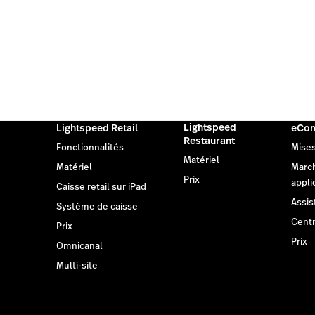
Lightspeed
Lightspeed Retail
eCo
Restaurant
Fonctionnalités
Mises
Matériel
Matériel
Marc
Prix
appli
Caisse retail sur iPad
Assis
Système de caisse
Centr
Prix
Prix
Omnicanal
Multi-site