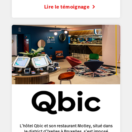
Lire le témoignage
L’hôtel Qbic et son restaurant Motley, situé dans
le district d’Ixelles à Bruxelles, s’est imposé