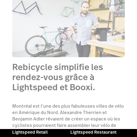
Rebicycle simplifie les
rendez-vous grâce à
Lightspeed et Booxi.
Montréal est l’une des plus fabuleuses villes de vélo
en Amérique du Nord. Alexandre Therrien et
Benjamin Adler rêvaient de créer un espace où les
cyclistes pourraient faire assembler leur vélo de
manière...
Lightspeed Retail
Lightspeed Restaurant