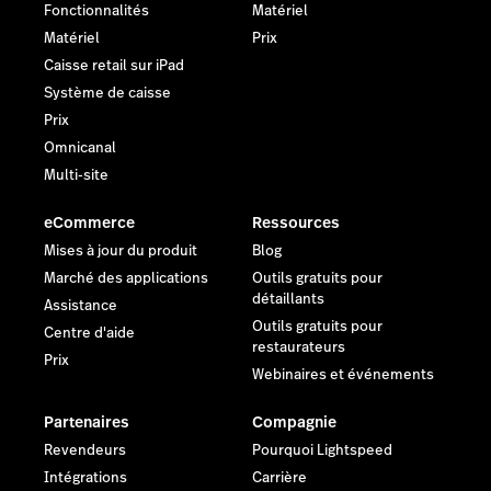
Fonctionnalités
Matériel
Matériel
Prix
En savoir plus
Caisse retail sur iPad
Système de caisse
Prix
Omnicanal
Multi-site
eCommerce
Ressources
Mises à jour du produit
Blog
Marché des applications
Outils gratuits pour
détaillants
Assistance
Outils gratuits pour
Centre d'aide
restaurateurs
Prix
Webinaires et événements
Partenaires
Compagnie
Revendeurs
Pourquoi Lightspeed
Intégrations
Carrière