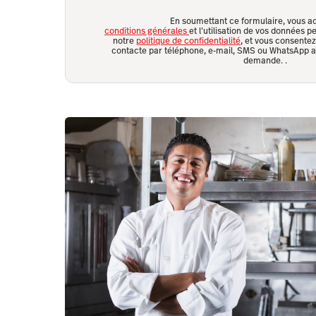
En soumettant ce formulaire, vous a
conditions générales
et l’utilisation de vos données
notre
politique de confidentialité
, et vous consente
contacte par téléphone, e-mail, SMS ou WhatsApp af
demande.
.