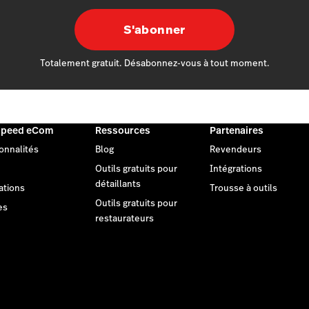
S'abonner
Totalement gratuit. Désabonnez-vous à tout moment.
speed eCom
Ressources
Partenaires
onnalités
Blog
Revendeurs
Outils gratuits pour
Intégrations
détaillants
ations
Trousse à outils
Outils gratuits pour
es
restaurateurs