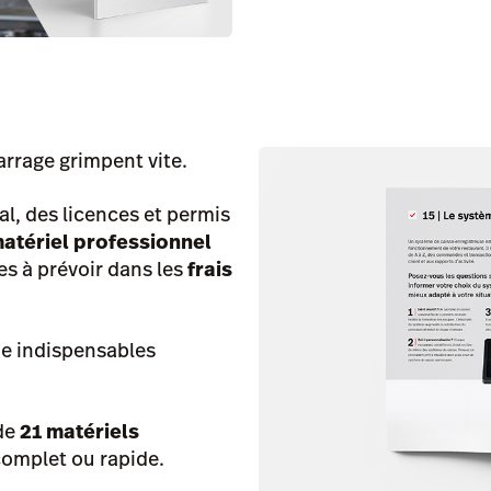
arrage grimpent vite.
al, des licences et permis
atériel professionnel
es à prévoir dans les
frais
ne indispensables
 de
21 matériels
complet ou rapide.