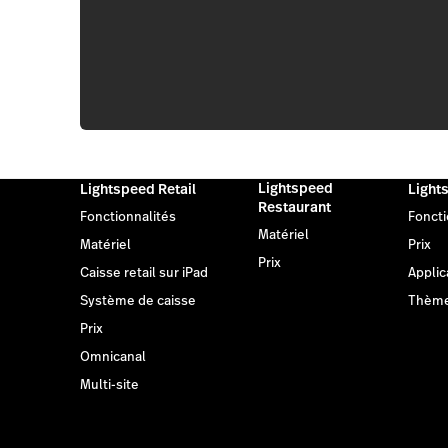
Lightspeed
Lightspeed Retail
Light
Restaurant
Fonctionnalités
Foncti
Matériel
Matériel
Prix
Prix
Caisse retail sur iPad
Applic
Système de caisse
Thèm
Prix
Omnicanal
Multi-site