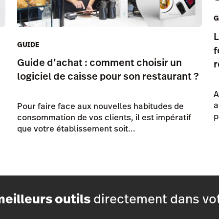
G
L
GUIDE
f
Guide d’achat : comment choisir un
r
logiciel de caisse pour son restaurant ?
A
a
Pour faire face aux nouvelles habitudes de
p
consommation de vos clients, il est impératif
que votre établissement soit...
eilleurs outils
directement dans vot