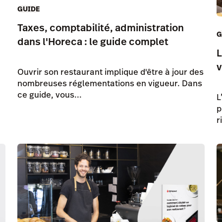
GUIDE
Taxes, comptabilité, administration
G
dans l'Horeca : le guide complet
L
v
Ouvrir son restaurant implique d'être à jour des
nombreuses réglementations en vigueur. Dans
ce guide, vous...
L
p
r