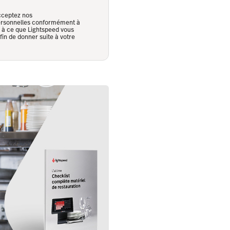
cceptez nos
 personnelles conformément à
z à ce que Lightspeed vous
in de donner suite à votre