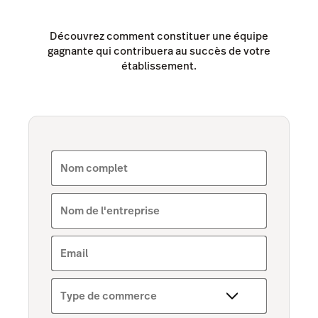
Tempo
Découvrez comment constituer une équipe
gagnante qui contribuera au succès de votre
Benchmarks & Trends
établissement.
Nom complet
Nom de l'entreprise
Email
Type de commerce