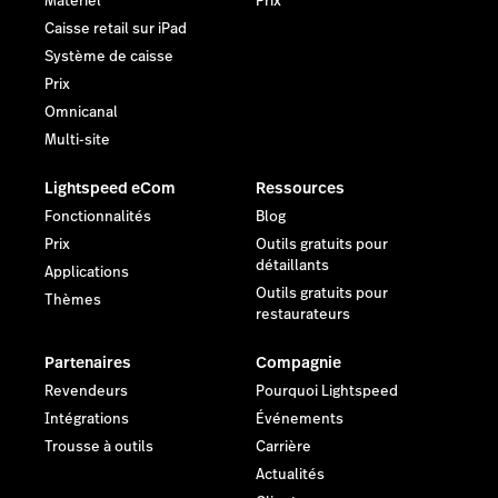
Matériel
Prix
Caisse retail sur iPad
Système de caisse
Prix
Omnicanal
Multi-site
Lightspeed eCom
Ressources
Fonctionnalités
Blog
Prix
Outils gratuits pour
détaillants
Applications
Outils gratuits pour
Thèmes
restaurateurs
Partenaires
Compagnie
Revendeurs
Pourquoi Lightspeed
Intégrations
Événements
Trousse à outils
Carrière
Actualités