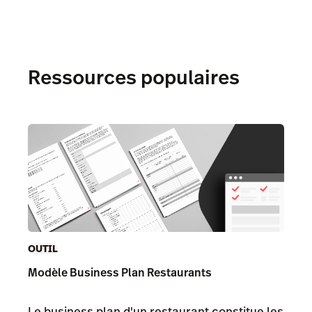
Ressources populaires
OUTIL
Modèle Business Plan Restaurants
Le business plan d'un restaurant constitue les