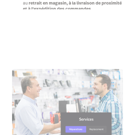
au
retrait en magasin, à la livraison de proximité
et à l'expédition des commandes
Parlez à un expert