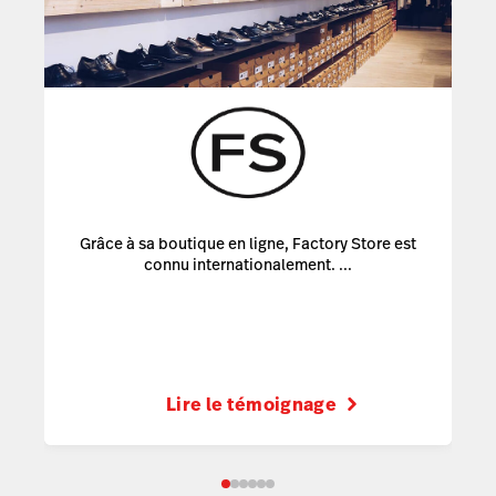
Grâce à sa boutique en ligne, Factory Store est
connu internationalement. ...
Lire le témoignage