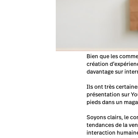
Bien que les commer
création d’expérienc
davantage sur inter
Ils ont très certai
présentation sur You
pieds dans un maga
Soyons clairs, le c
tendances de la vent
interaction humaine