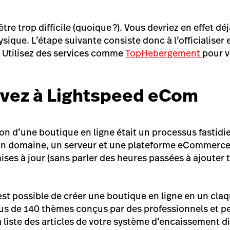
être trop difficile (quoique ?). Vous devriez en effet d
ique. L’étape suivante consiste donc à l’officialiser
.
Utilisez des services comme
TopHebergement
pour v
ivez à Lightspeed eCom
ion d’une boutique en ligne était un processus fastidieu
un domaine, un serveur et une plateforme eCommerce. Il
ses à jour (sans parler des heures passées à ajouter 
 est possible de créer une boutique en ligne en un cla
us de 140 thèmes conçus par des professionnels et p
a liste des articles de votre système d’encaissement 