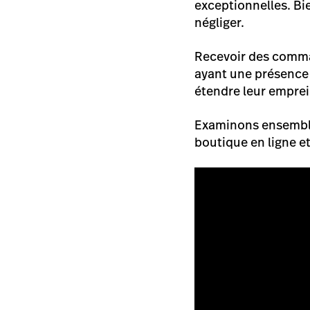
exceptionnelles. B
négliger.
Recevoir des comma
ayant une présence 
étendre leur empre
Examinons ensemble 
boutique en ligne et