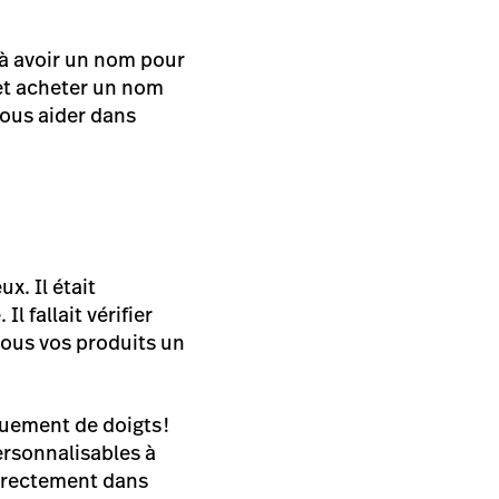
éjà avoir un nom pour
 et acheter un nom
ous aider dans
x. Il était
 fallait vérifier
tous vos produits un
quement de doigts !
ersonnalisables à
directement dans