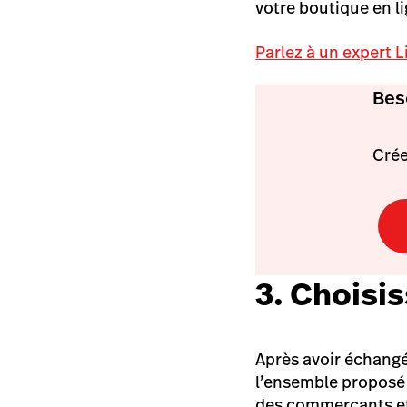
votre boutique en li
Parlez à un expert
Bes
Crée
3. Choisi
Après avoir échangé
l’ensemble proposé
des commerçants et 