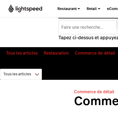
Restaurant
Retail
eCom
Tapez ci-dessus et appuyez
Tous les articles
Restauration
Commerce de détail
Commerce de détail
Commen