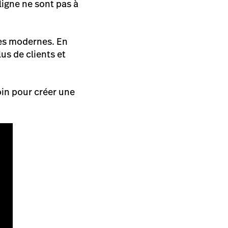
igne ne sont pas à
es modernes. En
us de clients et
oin pour créer une