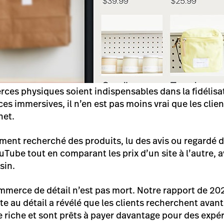
ces physiques soient indispensables dans la fidélisati
es immersives, il n’en est pas moins vrai que les clie
net.
nement recherché des produits, lu des avis ou regardé 
Tube tout en comparant les prix d’un site à l’autre, a
sin.
ommerce de détail n’est pas mort. Notre rapport de 202
e au détail a révélé que les clients recherchent avan
 riche et sont prêts à payer davantage pour des expé