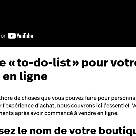
 « to-do-list » pour votr
 en ligne
léthore de choses que vous pouvez faire pour personna
r l’expérience d’achat, nous couvrons ici l’essentiel.
ements après avoir commencé à vendre en ligne.
ssez le nom de votre boutiq