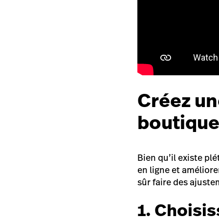
Créez une
boutique
Bien qu’il existe p
en ligne et améliore
sûr faire des ajust
1. Choisi