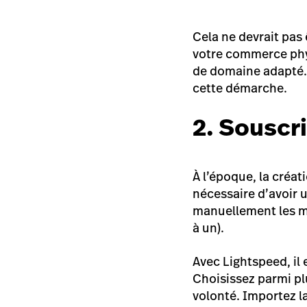
Cela ne devrait pas 
votre commerce phys
de domaine adapté
cette démarche.
2. Souscr
À l’époque, la créat
nécessaire d’avoir 
manuellement les mi
à un).
Avec Lightspeed, il
Choisissez parmi pl
volonté. Importez l