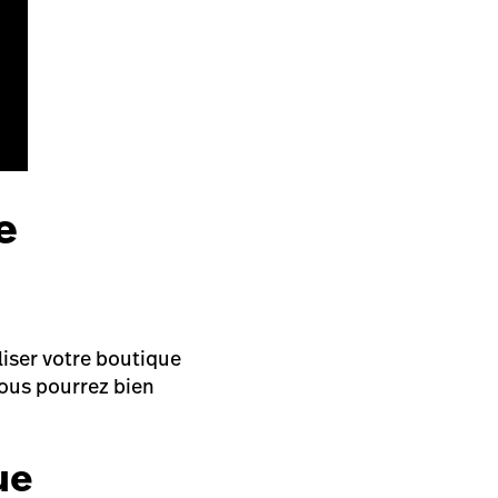
e
liser votre boutique
 Vous pourrez bien
ue