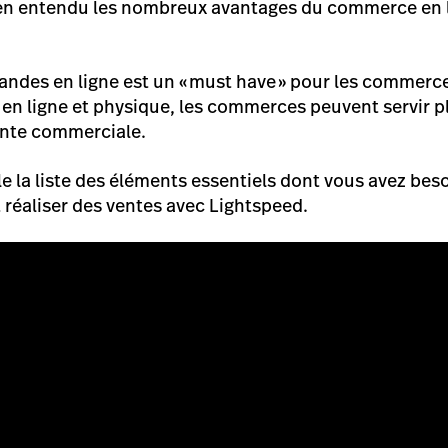
ien entendu les nombreux avantages du commerce en l
ndes en ligne est un « must have » pour les commerc
en ligne et physique, les commerces peuvent servir pl
inte commerciale.
la liste des éléments essentiels dont vous avez bes
 réaliser des ventes avec Lightspeed.