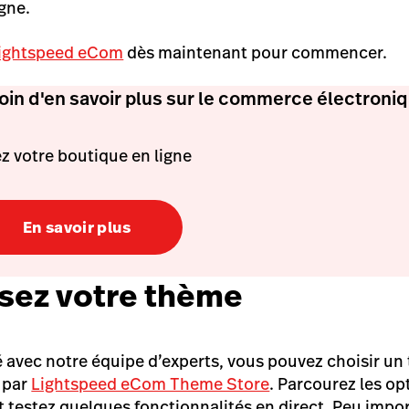
gne.
 Lightspeed eCom
dès maintenant pour commencer.
oin d'en savoir plus sur le commerce électroniq
z votre boutique en ligne
En savoir plus
ssez votre thème
 avec notre équipe d’experts, vous pouvez choisir u
 par
Lightspeed eCom Theme Store
. Parcourez les opt
testez quelques fonctionnalités en direct. Peu impor